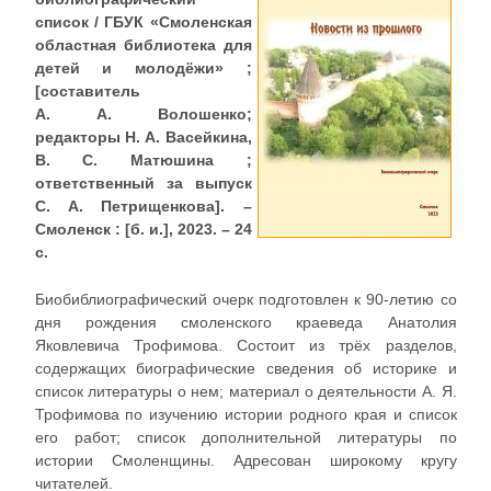
список / ГБУК «Смоленская
областная библиотека для
детей и молодёжи» ;
[составитель
А. А. Волошенко;
редакторы Н. А. Васейкина,
В. С. Матюшина ;
ответственный за выпуск
С. А. Петрищенкова]. –
Смоленск : [б. и.], 2023. – 24
с.
Биобиблиографический очерк подготовлен к 90-летию со
дня рождения смоленского краеведа Анатолия
Яковлевича Трофимова. Состоит из трёх разделов,
содержащих биографические сведения об историке и
список литературы о нем; материал о деятельности А. Я.
Трофимова по изучению истории родного края и список
его работ; список дополнительной литературы по
истории Смоленщины. Адресован широкому кругу
читателей.