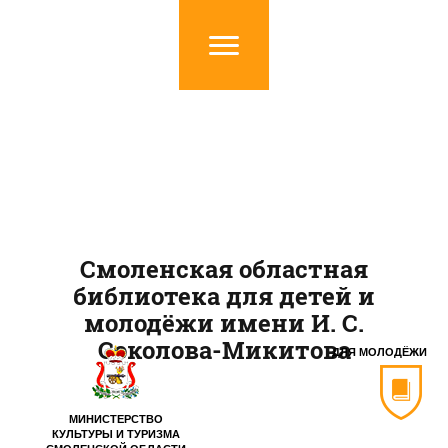
Смоленская областная
библиотека для детей и
молодёжи имени И. С.
Соколова-Микитова
ДЛЯ МОЛОДЁЖИ
МИНИСТЕРСТВО
КУЛЬТУРЫ И ТУРИЗМА