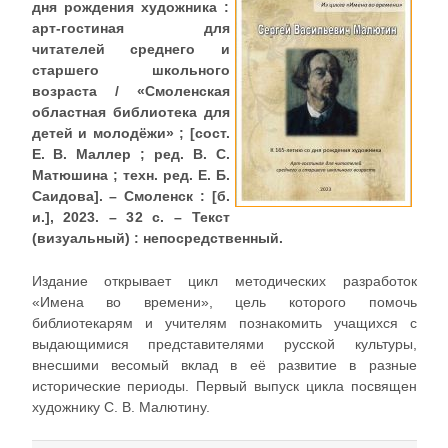
дня рождения художника :
арт-гостиная для
читателей среднего и
старшего школьного
возраста / «Смоленская
областная библиотека для
детей и молодёжи» ; [сост.
Е. В. Маллер ; ред. В. С.
Матюшина ; техн. ред. Е. Б.
Саидова]. – Смоленск : [б.
и.], 2023. – 32 с. – Текст
(визуальный) : непосредственный.
Издание открывает цикл методических разработок
«Имена во времени», цель которого помочь
библиотекарям и учителям познакомить учащихся с
выдающимися представителями русской культуры,
внесшими весомый вклад в её развитие в разные
исторические периоды. Первый выпуск цикла посвящен
художнику С. В. Малютину.