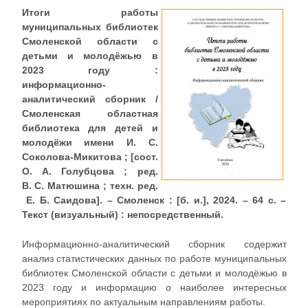
Итоги работы
муниципальных библиотек
Смоленской области с
детьми и молодёжью в
2023 году :
информационно-
аналитический сборник /
Смоленская областная
библиотека для детей и
молодёжи имени И. С.
Соколова-Микитова ; [сост.
О. А. Голубцова ; ред.
В. С. Матюшина ; техн. ред.
Е. Б. Саидова]. – Смоленск : [б. и.], 2024. – 64 с. –
Текст (визуальный) : непосредственный.
Информационно-аналитический сборник содержит
анализ статистических данных по работе муниципальных
библиотек Смоленской области с детьми и молодёжью в
2023 году и информацию о наиболее интересных
мероприятиях по актуальным направлениям работы.