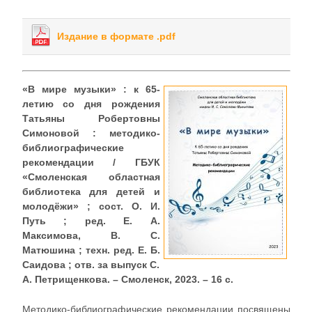
Издание в формате .pdf
«В мире музыки» : к 65-
летию со дня рождения
Татьяны Робертовны
Симоновой : методико-
библиографические
рекомендации / ГБУК
«Смоленская областная
библиотека для детей и
молодёжи» ; сост. О. И.
Путь ; ред. Е. А.
Максимова, В. С.
Матюшина ; техн. ред. Е. Б.
Саидова ; отв. за выпуск С.
А. Петрищенкова. – Смоленск, 2023. – 16 с.
Методико-библиографические рекомендации посвящены