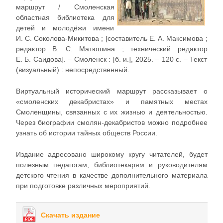
маршрут / Смоленская
областная библиотека для
детей и молодёжи имени
И. С. Соколова-Микитова ; [составитель Е. А. Максимова ;
редактор В. С. Матюшина ; технический редактор
Е. Б. Саидова]. – Смоленск : [б. и.], 2025. – 120 с. – Текст
(визуальный) : непосредственный.
Виртуальный исторический маршрут рассказывает о
«смоленских декабристах» и памятных местах
Смоленщины, связанных с их жизнью и деятельностью.
Через биографии смолян-декабристов можно подробнее
узнать об истории тайных обществ России.
Издание адресовано широкому кругу читателей, будет
полезным педагогам, библиотекарям и руководителям
детского чтения в качестве дополнительного материала
при подготовке различных мероприятий.
Скачать издание