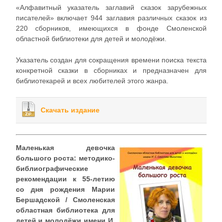
«Алфавитный указатель заглавий сказок зарубежных
писателей» включает 944 заглавия различных сказок из
220 сборников, имеющихся в фонде Смоленской
областной библиотеки для детей и молодёжи.
Указатель создан для сокращения времени поиска текста
конкретной сказки в сборниках и предназначен для
библиотекарей и всех любителей этого жанра.
Скачать издание
Маленькая девочка
большого роста: методико-
библиографические
рекомендации к 55-летию
со дня рождения Марии
Бершадской / Смоленская
областная библиотека для
детей и молодёжи имени И.