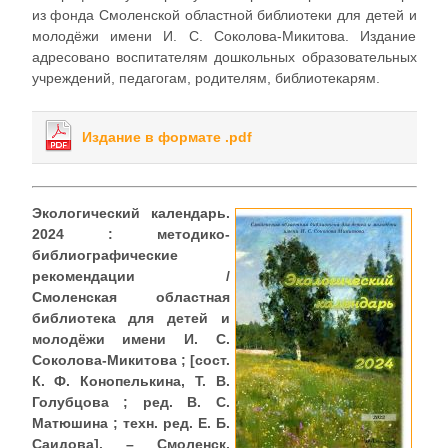
из фонда Смоленской областной библиотеки для детей и
молодёжи имени И. С. Соколова-Микитова. Издание
адресовано воспитателям дошкольных образовательных
учреждений, педагогам, родителям, библиотекарям.
Издание в формате .pdf
Экологический календарь.
2024 : методико-
библиографические
рекомендации /
Смоленская областная
библиотека для детей и
молодёжи имени И. С.
Соколова-Микитова ; [сост.
К. Ф. Конопелькина, Т. В.
Голубцова ; ред. В. С.
Матюшина ; техн. ред. Е. Б.
Саидова]. – Смоленск,