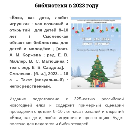
библиотеки в 2023 году
«Ёлки, как дети, любят
игрушки» : час познаний и
открытий для детей 8–10
лет / Смоленская
областная библиотека для
детей и молодёжи ; [сост.
А. М. Коржева ; ред. Е. В.
Маллер, В. С. Матюшина ;
техн. ред. Е. Б. Саидова]. –
Смоленск : [б. и.], 2023. – 16
с. – Текст (визуальный) :
непосредственный.
Издание подготовлено к 325-летию российской
новогодней ёлки и содержит примерный сценарий
проведения с детьми 8–10 лет часа познаний и открытий
«Ёлки, как дети, любят игрушки» и презентацию. Будет
полезно для педагогов и библиотекарей.