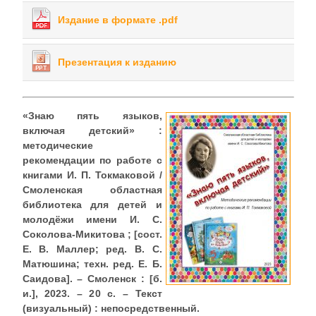
Издание в формате .pdf
Презентация к изданию
«Знаю пять языков,
включая детский» :
методические
рекомендации по работе с
книгами И. П. Токмаковой /
Смоленская областная
библиотека для детей и
молодёжи имени И. С.
Соколова-Микитова ; [сост.
Е. В. Маллер; ред. В. С.
Матюшина; техн. ред. Е. Б.
Саидова]. – Смоленск : [б.
и.], 2023. – 20 с. – Текст
(визуальный) : непосредственный.