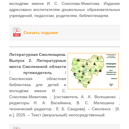
молодёжи имени И. С. Соколова-Микитова. Издание
адресовано воспитателям дошкольных образовательных
учреждений, педагогам, родителям, библиотекарям.
Скачать издание
Литературная Смоленщина.
Выпуск 2. Литературные
места Смоленской области
: путеводитель
/
Смоленская областная
библиотека для детей и
молодёжи имени И. С.
Соколова-Микитова ; [составитель А. А. Волошенко ;
редакторы Н. А. Васейкина, В. С. Матюшина ;
технический редактор : Е. Б. Саидова]. – Смоленск : [б.
и.], 2025. – Текст (визуальный) непосредственный.