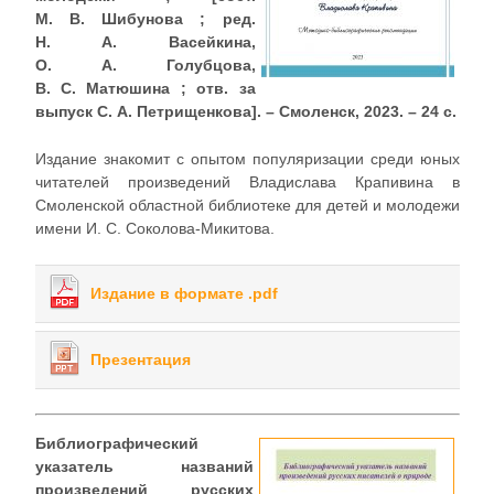
М. В. Шибунова ; ред.
Н. А. Васейкина,
О. А. Голубцова,
В. С. Матюшина ; отв. за
выпуск С. А. Петрищенкова]. – Смоленск, 2023. – 24 с.
Издание знакомит с опытом популяризации среди юных
читателей произведений Владислава Крапивина в
Смоленской областной библиотеке для детей и молодежи
имени И. С. Соколова-Микитова.
Издание в формате .pdf
Презентация
Библиографический
указатель названий
произведений русских