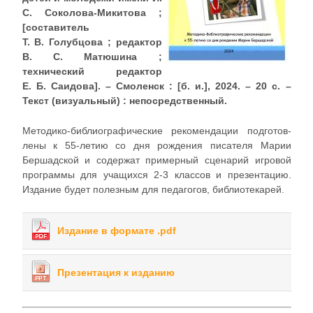
С. Соколова-Микитова ;
[составитель
Т. В. Голубцова ; редактор
В. С. Матюшина ;
технический редактор
Е. Б. Саидова]. – Смоленск : [б. и.], 2024. – 20 с. –
Текст (визуальный) : непосредственный.
Методико-библиографические рекомендации подготов­
лены к 55-летию со дня рождения писателя Марии
Бершадской и содержат примерный сценарий игровой
программы для учащихся 2-3 классов и презентацию.
Издание будет полезным для педагогов, библиотекарей.
Издание в формате .pdf
Презентация к изданию