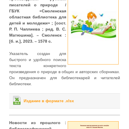
писателей о природе /
ГБУК
«
Смоленская
областная библиотека для
детей и молодежи
»
; [сост.
Р. П. Чаплиева ; ред. В. С.
Матюшина]. – Смоленск :
[б. и.], 2023. – 1578 с.
Указатель создан для
быстрого и удобного поиска
текста конкретного
произведения о природе в общих и авторских сборниках.
Он предназначен для библиотекарей и читателей
библиотеки.
Издание в формате .xlsx
Новости из прошлого :
библиографический