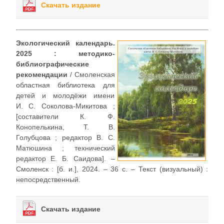
Скачать издание
Экологический календарь.
2025 : методико-
библиографические
рекомендации
/ Смоленская
областная библиотека для
детей и молодёжи имени
И. С. Соколова-Микитова ;
[составители К. Ф.
Конопелькина, Т. В.
Голубцова ; редактор В. С.
Матюшина ; технический
редактор Е. Б. Саидова]. –
Смоленск : [б. и.], 2024. – 36 с. – Текст (визуальный) :
непосредственный.
Скачать издание