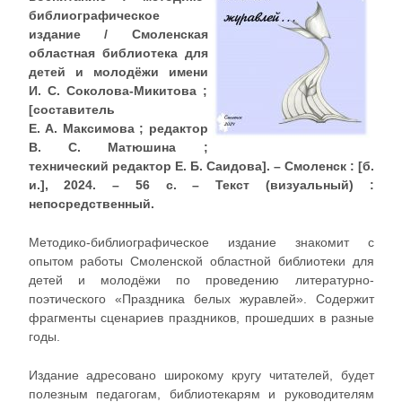
библиографическое
издание / Смоленская
областная библиотека для
детей и молодёжи имени
И. С. Соколова-Микитова ;
[составитель
Е. А. Максимова ; редактор
В. С. Матюшина ;
технический редактор Е. Б. Саидова]. – Смоленск : [б.
и.], 2024. – 56 с. – Текст (визуальный) :
непосредственный.
Методико-библиографическое издание знакомит с
опытом работы Смоленской областной библиотеки для
детей и молодёжи по проведению литературно-
поэтического «Праздника белых журавлей». Содержит
фрагменты сценариев праздников, прошедших в разные
годы.
Издание адресовано широкому кругу читателей, будет
полезным педагогам, библиотекарям и руководителям