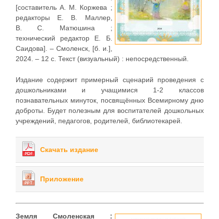
[составитель А. М. Коржева ;
редакторы Е. В. Маллер,
В. С. Матюшина ;
технический редактор Е. Б.
Саидова]. – Смоленск, [б. и.],
2024. – 12 с. Текст (визуальный) : непосредственный.
Издание содержит примерный сценарий проведения с
дошкольниками и учащимися 1-2 классов
познавательных минуток, посвящённых Всемирному дню
доброты. Будет полезным для воспитателей дошкольных
учреждений, педагогов, родителей, библиотекарей.
Скачать издание
Приложение
Земля Смоленская :