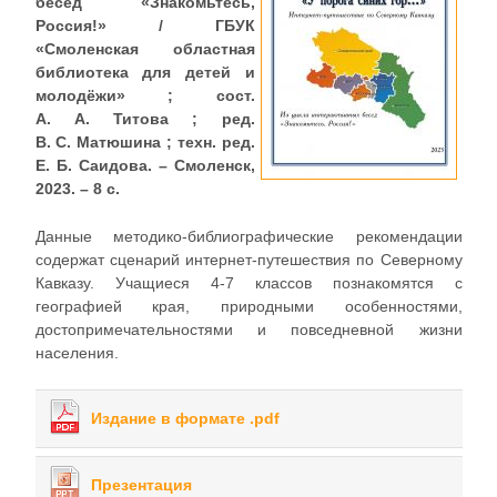
бесед «Знакомьтесь,
Россия!» / ГБУК
«Смоленская областная
библиотека для детей и
молодёжи» ; сост.
А. А. Титова ; ред.
В. С. Матюшина ; техн. ред.
Е. Б. Саидова. – Смоленск,
2023. – 8 с.
Данные методико-библиографические рекомендации
содержат сценарий интернет-путешествия по Северному
Кавказу. Учащиеся 4-7 классов познакомятся с
географией края, природными особенностями,
достопримечательностями и повседневной жизни
населения.
Издание в формате .pdf
Презентация