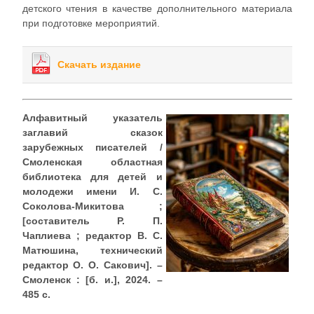
детского чтения в качестве дополнительного материала
при подготовке мероприятий.
Скачать издание
Алфавитный указатель
заглавий сказок
зарубежных писателей /
Смоленская областная
библиотека для детей и
молодежи имени И. С.
Соколова-Микитова ;
[составитель Р. П.
Чаплиева ; редактор В. С.
Матюшина, технический
редактор О. О. Сакович]. –
Смоленск : [б. и.], 2024. –
485 с.