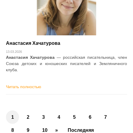
Анастасия Хачатурова
13.03.2026
Анастасия Хачатурова
— российская писательница, член
Союза детских и юношеских писателей и Земляничного
клуба.
Читать полностью
1
2
3
4
5
6
7
8
9
10
»
Последняя