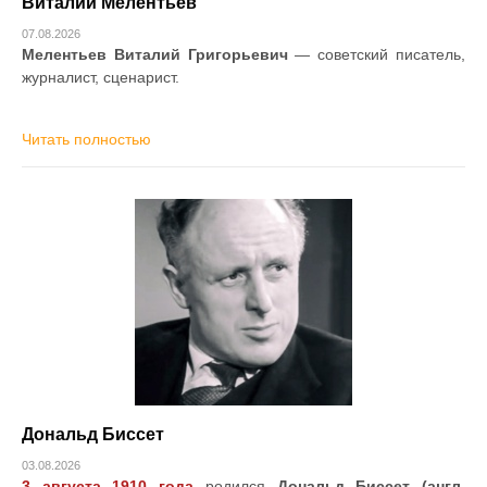
Виталий Мелентьев
07.08.2026
Мелентьев Виталий Григорьевич
— советский писатель,
журналист, сценарист.
Читать полностью
Дональд Биссет
03.08.2026
3 августа 1910 года
родился
Дональд Биссет (англ.