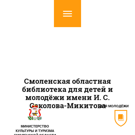
Смоленская областная
библиотека для детей и
молодёжи имени И. С.
Соколова-Микитова
ДЛЯ МОЛОДЁЖИ
МИНИСТЕРСТВО
КУЛЬТУРЫ И ТУРИЗМА