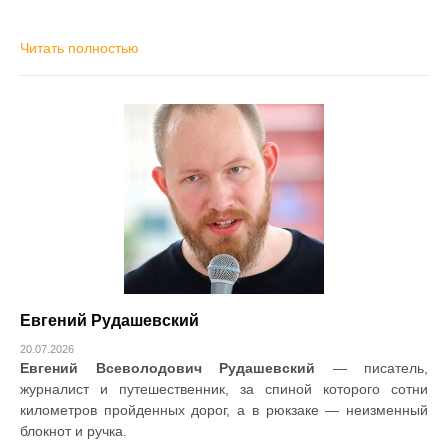
Читать полностью
Евгений Рудашевский
20.07.2026
Евгений Всеволодович Рудашевский
— писатель,
журналист и путешественник, за спиной которого сотни
километров пройденных дорог, а в рюкзаке — неизменный
блокнот и ручка.