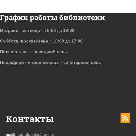
График работы библиотеки
Вторник – пятница
с
10:00
до
19:00
Суббота, воскресенье
с
10:00
до
17:00
Понедельник – выходной день
Последний четверг месяца – санитарный день
Контакты
detlib_smolensk@mail.ru