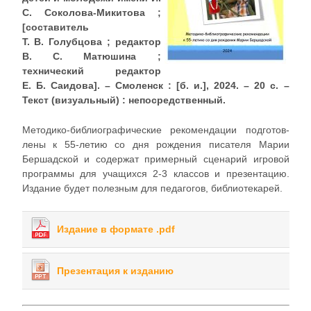
С. Соколова-Микитова ;
[составитель
Т. В. Голубцова ; редактор
В. С. Матюшина ;
технический редактор
Е. Б. Саидова]. – Смоленск : [б. и.], 2024. – 20 с. –
Текст (визуальный) : непосредственный.
Методико-библиографические рекомендации подготов­
лены к 55-летию со дня рождения писателя Марии
Бершадской и содержат примерный сценарий игровой
программы для учащихся 2-3 классов и презентацию.
Издание будет полезным для педагогов, библиотекарей.
Издание в формате .pdf
Презентация к изданию