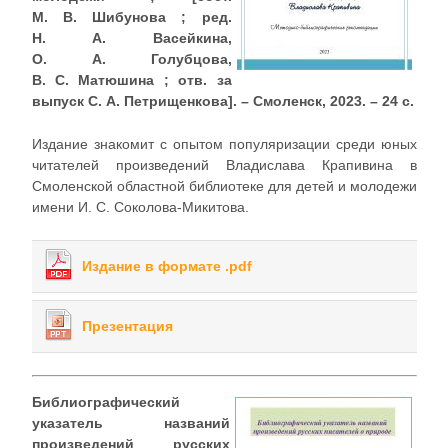
М. В. Шибунова ; ред.
Н. А. Васейкина,
О. А. Голубцова,
В. С. Матюшина ; отв. за
выпуск С. А. Петрищенкова]. – Смоленск, 2023. – 24 с.
Издание знакомит с опытом популяризации среди юных
читателей произведений Владислава Крапивина в
Смоленской областной библиотеке для детей и молодежи
имени И. С. Соколова-Микитова.
Издание в формате .pdf
Презентация
Библиографический
указатель названий
произведений русских