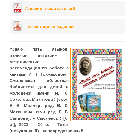
Издание в формате .pdf
Презентация к изданию
«Знаю пять языков,
включая детский» :
методические
рекомендации по работе с
книгами И. П. Токмаковой /
Смоленская областная
библиотека для детей и
молодёжи имени И. С.
Соколова-Микитова ; [сост.
Е. В. Маллер; ред. В. С.
Матюшина; техн. ред. Е. Б.
Саидова]. – Смоленск : [б.
и.], 2023. – 20 с. – Текст
(визуальный) : непосредственный.