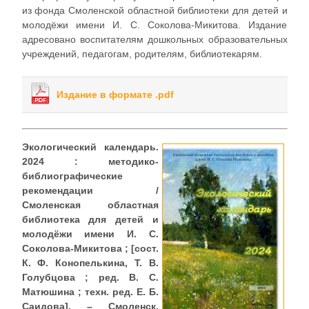
из фонда Смоленской областной библиотеки для детей и
молодёжи имени И. С. Соколова-Микитова. Издание
адресовано воспитателям дошкольных образовательных
учреждений, педагогам, родителям, библиотекарям.
Издание в формате .pdf
Экологический календарь.
2024 : методико-
библиографические
рекомендации /
Смоленская областная
библиотека для детей и
молодёжи имени И. С.
Соколова-Микитова ; [сост.
К. Ф. Конопелькина, Т. В.
Голубцова ; ред. В. С.
Матюшина ; техн. ред. Е. Б.
Саидова]. – Смоленск,