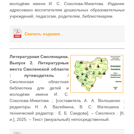
молодёжи имени И. С. Соколова-Микитова. Издание
адресовано воспитателям дошкольных образовательных
учреждений, педагогам, родителям, библиотекарям.
Скачать издание
Литературная Смоленщина.
Выпуск 2. Литературные
места Смоленской области
: путеводитель
/
Смоленская областная
библиотека для детей и
молодёжи имени И. С.
Соколова-Микитова ; [составитель А. А. Волошенко ;
редакторы Н. А. Васейкина, В. С. Матюшина ;
технический редактор : Е. Б. Саидова]. – Смоленск : [б.
и.], 2025. – Текст (визуальный) непосредственный.