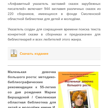
«Алфавитный указатель заглавий сказок зарубежных
писателей» включает 944 заглавия различных сказок из
220 сборников, имеющихся в фонде Смоленской
областной библиотеки для детей и молодёжи.
Указатель создан для сокращения времени поиска текста
конкретной сказки в сборниках и предназначен для
библиотекарей и всех любителей этого жанра.
Скачать издание
Маленькая девочка
большого роста: методико-
библиографические
рекомендации к 55-летию
со дня рождения Марии
Бершадской / Смоленская
областная библиотека для
детей и молодёжи имени И.