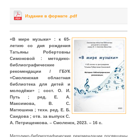
Издание в формате .pdf
«В мире музыки» : к 65-
летию со дня рождения
Татьяны Робертовны
Симоновой : методико-
библиографические
рекомендации / ГБУК
«Смоленская областная
библиотека для детей и
молодёжи» ; сост. О. И.
Путь ; ред. Е. А.
Максимова, В. С.
Матюшина ; техн. ред. Е. Б.
Саидова ; отв. за выпуск С.
А. Петрищенкова. – Смоленск, 2023. – 16 с.
Методико-библиографические рекомендации посвящены