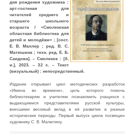
дня рождения художника :
арт-гостиная для
читателей среднего и
старшего школьного
возраста / «Смоленская
областная библиотека для
детей и молодёжи» ; [сост.
Е. В. Маллер ; ред. В. С.
Матюшина ; техн. ред. Е. Б.
Саидова]. – Смоленск : [б.
и.], 2023. – 32 с. – Текст
(визуальный) : непосредственный.
Издание открывает цикл методических разработок
«Имена во времени», цель которого помочь
библиотекарям и учителям познакомить учащихся с
выдающимися представителями русской культуры,
внесшими весомый вклад в её развитие в разные
исторические периоды. Первый выпуск цикла посвящен
художнику С. В. Малютину.