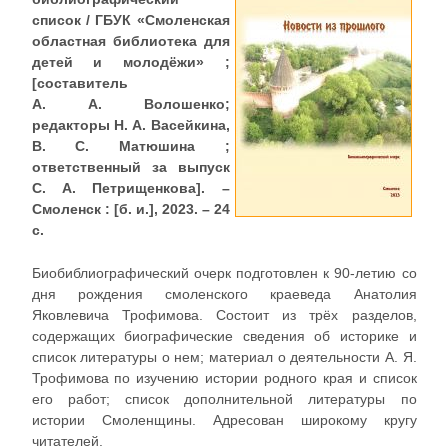
список / ГБУК «Смоленская
областная библиотека для
детей и молодёжи» ;
[составитель
А. А. Волошенко;
редакторы Н. А. Васейкина,
В. С. Матюшина ;
ответственный за выпуск
С. А. Петрищенкова]. –
Смоленск : [б. и.], 2023. – 24
с.
Биобиблиографический очерк подготовлен к 90-летию со
дня рождения смоленского краеведа Анатолия
Яковлевича Трофимова. Состоит из трёх разделов,
содержащих биографические сведения об историке и
список литературы о нем; материал о деятельности А. Я.
Трофимова по изучению истории родного края и список
его работ; список дополнительной литературы по
истории Смоленщины. Адресован широкому кругу
читателей.