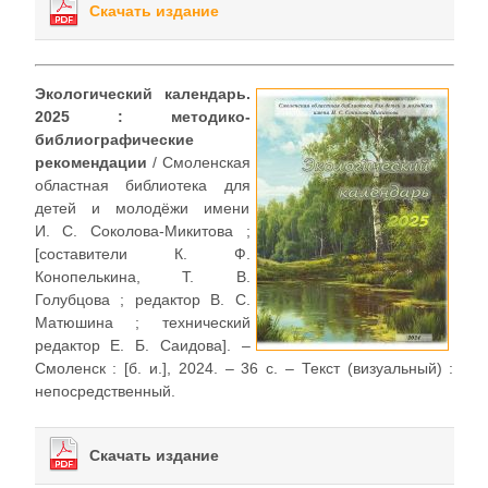
Скачать издание
Экологический календарь.
2025 : методико-
библиографические
рекомендации
/ Смоленская
областная библиотека для
детей и молодёжи имени
И. С. Соколова-Микитова ;
[составители К. Ф.
Конопелькина, Т. В.
Голубцова ; редактор В. С.
Матюшина ; технический
редактор Е. Б. Саидова]. –
Смоленск : [б. и.], 2024. – 36 с. – Текст (визуальный) :
непосредственный.
Скачать издание