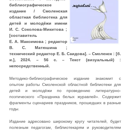
библиографическое
издание / Смоленская
областная библиотека для
детей и молодёжи имени
И. С. Соколова-Микитова ;
[составитель
Е. А. Максимова ; редактор
В. С. Матюшина ;
технический редактор Е. Б. Саидова]. – Смоленск : [б.
и.], 2024. – 56 с. – Текст (визуальный) :
непосредственный.
Методико-библиографическое издание знакомит с
опытом работы Смоленской областной библиотеки для
детей и молодёжи по проведению литературно-
поэтического «Праздника белых журавлей». Содержит
фрагменты сценариев праздников, прошедших в разные
годы.
Издание адресовано широкому кругу читателей, будет
полезным педагогам, библиотекарям и руководителям