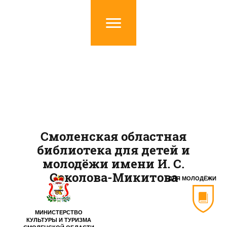
Смоленская областная
библиотека для детей и
молодёжи имени И. С.
Соколова-Микитова
ДЛЯ МОЛОДЁЖИ
МИНИСТЕРСТВО
КУЛЬТУРЫ И ТУРИЗМА