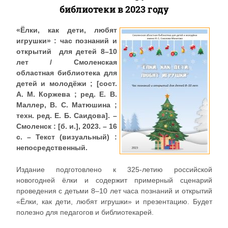
библиотеки в 2023 году
«Ёлки, как дети, любят
игрушки» : час познаний и
открытий для детей 8–10
лет / Смоленская
областная библиотека для
детей и молодёжи ; [сост.
А. М. Коржева ; ред. Е. В.
Маллер, В. С. Матюшина ;
техн. ред. Е. Б. Саидова]. –
Смоленск : [б. и.], 2023. – 16
с. – Текст (визуальный) :
непосредственный.
Издание подготовлено к 325-летию российской
новогодней ёлки и содержит примерный сценарий
проведения с детьми 8–10 лет часа познаний и открытий
«Ёлки, как дети, любят игрушки» и презентацию. Будет
полезно для педагогов и библиотекарей.