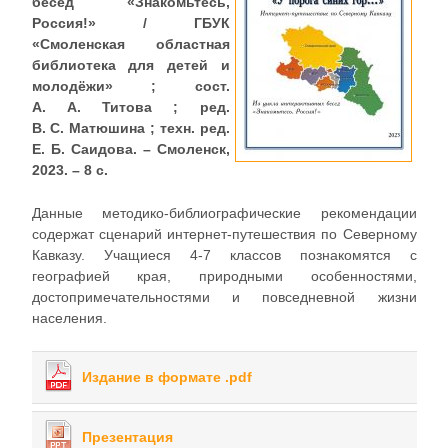
бесед «Знакомьтесь,
Россия!» / ГБУК
«Смоленская областная
библиотека для детей и
молодёжи» ; сост.
А. А. Титова ; ред.
В. С. Матюшина ; техн. ред.
Е. Б. Саидова. – Смоленск,
2023. – 8 с.
Данные методико-библиографические рекомендации
содержат сценарий интернет-путешествия по Северному
Кавказу. Учащиеся 4-7 классов познакомятся с
географией края, природными особенностями,
достопримечательностями и повседневной жизни
населения.
Издание в формате .pdf
Презентация