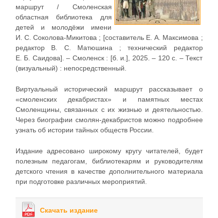
маршрут / Смоленская
областная библиотека для
детей и молодёжи имени
И. С. Соколова-Микитова ; [составитель Е. А. Максимова ;
редактор В. С. Матюшина ; технический редактор
Е. Б. Саидова]. – Смоленск : [б. и.], 2025. – 120 с. – Текст
(визуальный) : непосредственный.
Виртуальный исторический маршрут рассказывает о
«смоленских декабристах» и памятных местах
Смоленщины, связанных с их жизнью и деятельностью.
Через биографии смолян-декабристов можно подробнее
узнать об истории тайных обществ России.
Издание адресовано широкому кругу читателей, будет
полезным педагогам, библиотекарям и руководителям
детского чтения в качестве дополнительного материала
при подготовке различных мероприятий.
Скачать издание