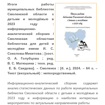
Итоги работы
муниципальных библиотек
Смоленской области с
детьми и молодёжью в
2023 году :
информационно-
аналитический сборник /
Смоленская областная
библиотека для детей и
молодёжи имени И. С.
Соколова-Микитова ; [сост.
О. А. Голубцова ; ред.
В. С. Матюшина ; техн. ред.
Е. Б. Саидова]. – Смоленск : [б. и.], 2024. – 64 с. –
Текст (визуальный) : непосредственный.
Информационно-аналитический сборник содержит
анализ статистических данных по работе муниципальных
библиотек Смоленской области с детьми и молодёжью в
2023 году и информацию о наиболее интересных
мероприятиях по актуальным направлениям работы.