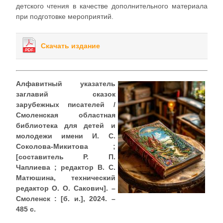
детского чтения в качестве дополнительного материала
при подготовке мероприятий.
Скачать издание
Алфавитный указатель
заглавий сказок
зарубежных писателей /
Смоленская областная
библиотека для детей и
молодежи имени И. С.
Соколова-Микитова ;
[составитель Р. П.
Чаплиева ; редактор В. С.
Матюшина, технический
редактор О. О. Сакович]. –
Смоленск : [б. и.], 2024. –
485 с.