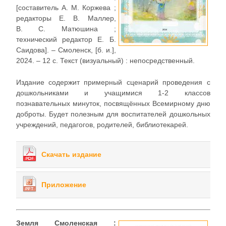
[составитель А. М. Коржева ;
редакторы Е. В. Маллер,
В. С. Матюшина ;
технический редактор Е. Б.
Саидова]. – Смоленск, [б. и.],
2024. – 12 с. Текст (визуальный) : непосредственный.
Издание содержит примерный сценарий проведения с
дошкольниками и учащимися 1-2 классов
познавательных минуток, посвящённых Всемирному дню
доброты. Будет полезным для воспитателей дошкольных
учреждений, педагогов, родителей, библиотекарей.
Скачать издание
Приложение
Земля Смоленская :