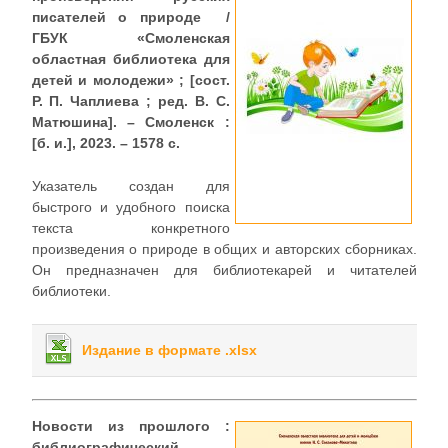
писателей о природе /
ГБУК
«
Смоленская
областная библиотека для
детей и молодежи
»
; [сост.
Р. П. Чаплиева ; ред. В. С.
Матюшина]. – Смоленск :
[б. и.], 2023. – 1578 с.
Указатель создан для
быстрого и удобного поиска
текста конкретного
произведения о природе в общих и авторских сборниках.
Он предназначен для библиотекарей и читателей
библиотеки.
Издание в формате .xlsx
Новости из прошлого :
библиографический