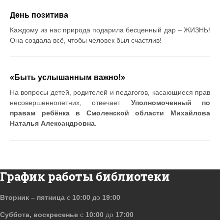
День позитива
Каждому из нас природа подарила бесценный дар – ЖИЗНЬ!
Она создала всё, чтобы человек был счастлив!
«Быть услышанным важно!»
На вопросы детей, родителей и педагогов, касающиеся прав
несовершеннолетних, отвечает
Уполномоченный по
правам ребёнка в Смоленской области Михайлова
Наталья Александровна
.
График работы библиотеки
Вторник – пятница
с
10:00
до
19:00
Суббота, воскресенье
с
10:00
до
17:00