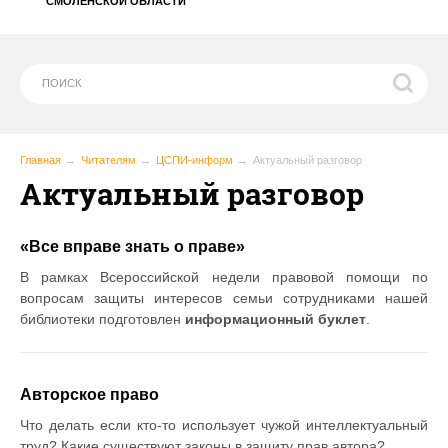
СМОЛЕНСКОЙ ОБЛАСТИ
Главная
Читателям
ЦСПИ-информ
Актуальный разговор
Актуальный разговор
«Все вправе знать о праве»
В рамках Всероссийской недели правовой помощи по
вопросам защиты интересов семьи сотрудниками нашей
библиотеки подготовлен
информационный буклет
.
Авторское право
Что делать если кто-то использует чужой интеллектуальный
труд? Какие существуют законы в защиту прав автора?