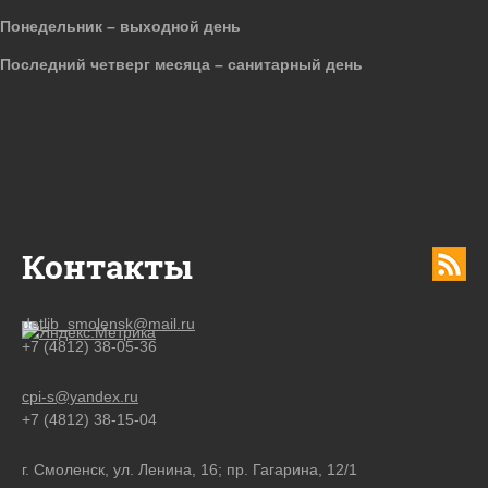
Понедельник – выходной день
Последний четверг месяца – санитарный день
Контакты
detlib_smolensk@mail.ru
+7 (4812) 38-05-36
cpi-s@yandex.ru
+7 (4812) 38-15-04
г. Смоленск, ул. Ленина, 16; пр. Гагарина, 12/1