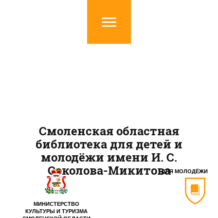
Смоленская областная
библиотека для детей и
молодёжи имени И. С.
Соколова-Микитова
ДЛЯ МОЛОДЁЖИ
МИНИСТЕРСТВО
КУЛЬТУРЫ И ТУРИЗМА