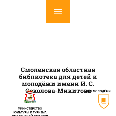
Смоленская областная
библиотека для детей и
молодёжи имени И. С.
Соколова-Микитова
ДЛЯ МОЛОДЁЖИ
МИНИСТЕРСТВО
КУЛЬТУРЫ И ТУРИЗМА