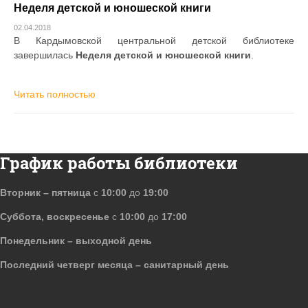
Неделя детской и юношеской книги
02.04.2018
В Кардымовской центральной детской библиотеке
завершилась
Неделя детской и юношеской книги
.
Читать полностью
График работы библиотеки
Вторник – пятница
с
10:00
до
19:00
Суббота, воскресенье
с
10:00
до
17:00
Понедельник – выходной день
Последний четверг месяца – санитарный день