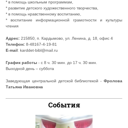
* в помощь школьным программам,
* развитие детского художественного творчества,
* в помощь нравственному воспитанию,
* воспитание информационной грамотности и культуры
чтения
Адрес:
215850, п. Кардымово, ул. Ленина, д. 18, офис 4
Телефон:
8-48167-4-19-81
E-mail
: karddet-bibl@mail.ru
График работы
- с 8 ч. 30 мин. до 17 ч. 30 мин.
Выходной день – суббота
Заведующая центральной детской библиотекой -
Фролова
Татьяна Ивановна
События