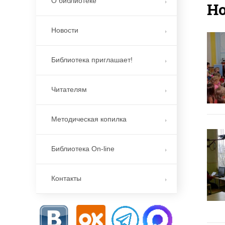
О библиотеке
Н
Новости
Библиотека приглашает!
Читателям
Методическая копилка
Библиотека On-line
Контакты