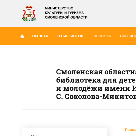
МИНИСТЕРСТВО
КУЛЬТУРЫ И ТУРИЗМА
СМОЛЕНСКОЙ ОБЛАСТИ
ГЛАВНАЯ
О БИБЛИОТЕКЕ
НОВОСТИ
БИБЛИОТ
Смоленская областн
библиотека для дет
и молодёжи имени И
С. Соколова-Микито
Главна