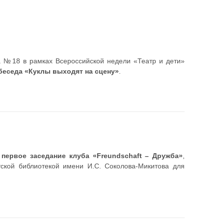
да №18 в рамках Всероссийской недели «Театр и дети»
беседа «Куклы выходят на сцену»
.
о
первое заседание клуба «Freundschaft – Дружба»
,
тской библиотекой имени И.С. Соколова-Микитова для