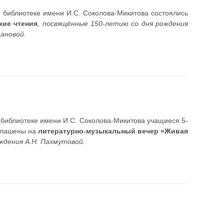
й библиотеке имени И.С. Соколова-Микитова состоялись
кие чтения
, посвящённые 150-летию со дня рождения
ановой.
 библиотеке имени И.С. Соколова-Микитова учащиеся 5-
глашены на
литературно-музыкальный вечер «Живая
ждения А.Н. Пахмутовой.