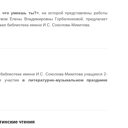
А что умеешь ты?»
, на которой представлены работы
ством Елены Владимировны Горбатенковой, предлагает
кая библиотека имени И.С. Соколова-Микитова.
 библиотеке имени И.С. Соколова-Микитова учащиеся 2-
и участие
в литературно-музыкальном празднике
тинские чтения