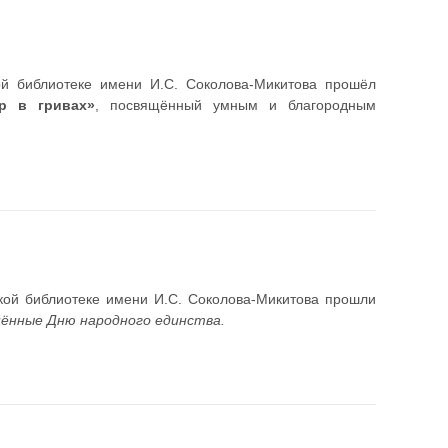
ой библиотеке имени И.С. Соколова-Микитова прошёл
ер в гривах»
, посвящённый умным и благородным
кой библиотеке имени И.С. Соколова-Микитова прошли
щённые Дню народного единства.