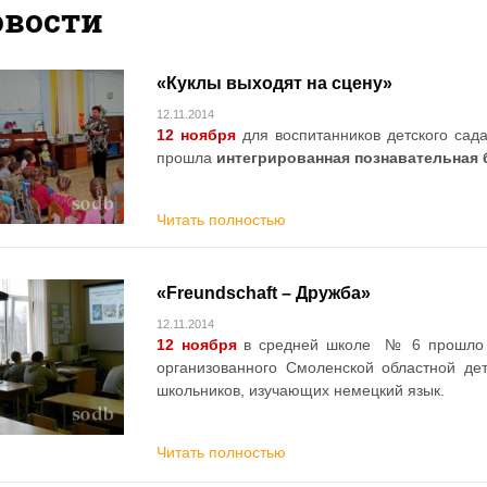
овости
«Куклы выходят на сцену»
12.11.2014
12 ноября
для воспитанников детского са
прошла
интегрированная познавательная 
Читать полностью
«Freundschaft – Дружба»
12.11.2014
12
ноября
в средней школе № 6 прошл
организованного Смоленской областной де
школьников, изучающих немецкий язык.
Читать полностью