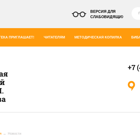
ВЕРСИЯ ДЛЯ
СЛАБОВИДЯЩИХ
ЕКА ПРИГЛАШАЕТ!
ЧИТАТЕЛЯМ
МЕТОДИЧЕСКАЯ КОПИЛКА
БИБ
+7 
ая
ей
.
ва
я
Новости