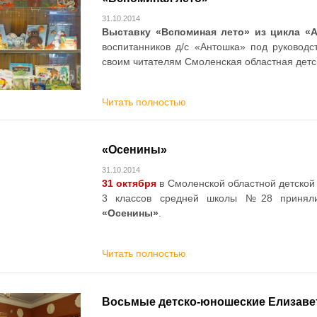
31.10.2014
Выставку «Вспоминая лето» из цикла «
воспитанников д/с «Антошка» под руковод
своим читателям Смоленская областная детс
Читать полностью
«Осенины»
31.10.2014
31 октября
в Смоленской областной детской
3 классов средней школы №28 принял
«Осенины»
.
Читать полностью
Восьмые детско-юношеские Елизаве