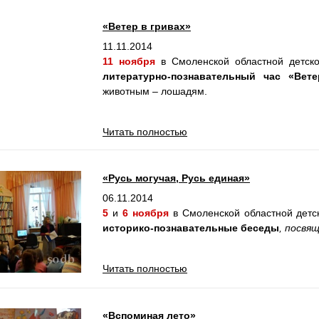
«Ветер в гривах»
11.11.2014
11
ноября
в Смоленской областной детск
литературно-познавательный час «Вет
животным – лошадям.
Читать полностью
«Русь могучая, Русь единая»
06.11.2014
5
и
6 ноября
в Смоленской областной детс
историко-познавательные беседы
, посвя
Читать полностью
«Вспоминая лето»