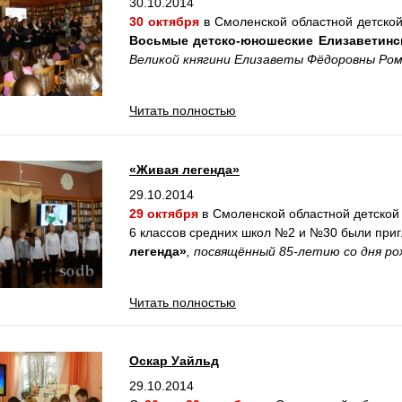
30.10.2014
30 октября
в Смоленской областной детско
Восьмые детско-юношеские Елизаветинс
Великой княгини Елизаветы Фёдоровны Ром
Читать полностью
«Живая легенда»
29.10.2014
29 октября
в Смоленской областной детской
6 классов средних школ №2 и №30 были при
легенда»
, посвящённый 85-летию со дня ро
Читать полностью
Оскар Уайльд
29.10.2014