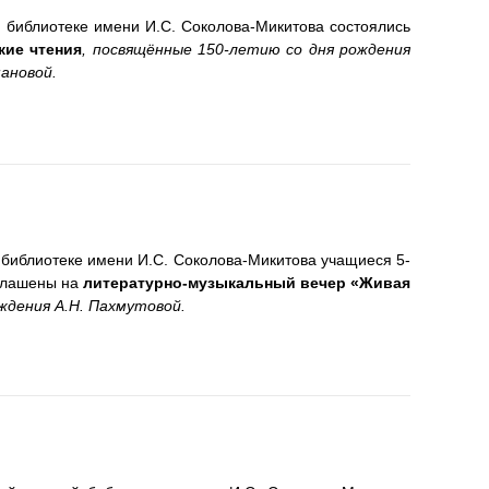
й библиотеке имени И.С. Соколова-Микитова состоялись
кие чтения
, посвящённые 150-летию со дня рождения
ановой.
 библиотеке имени И.С. Соколова-Микитова учащиеся 5-
глашены на
литературно-музыкальный вечер «Живая
ждения А.Н. Пахмутовой.