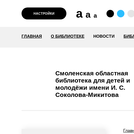
a
a
НАСТРОЙКИ
a
ГЛАВНАЯ
О БИБЛИОТЕКЕ
НОВОСТИ
БИБ
Смоленская областная
библиотека для детей и
молодёжи имени И. С.
Соколова-Микитова
Глав