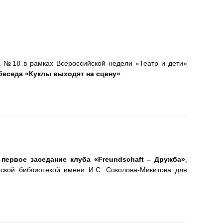
да №18 в рамках Всероссийской недели «Театр и дети»
беседа «Куклы выходят на сцену»
.
о
первое заседание клуба «Freundschaft – Дружба»
,
тской библиотекой имени И.С. Соколова-Микитова для