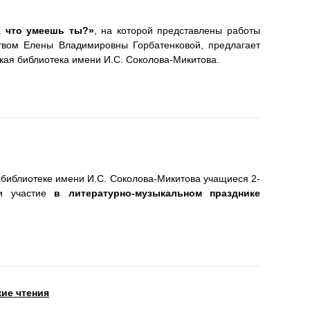
А что умеешь ты?»
, на которой представлены работы
ством Елены Владимировны Горбатенковой, предлагает
кая библиотека имени И.С. Соколова-Микитова.
 библиотеке имени И.С. Соколова-Микитова учащиеся 2-
и участие
в литературно-музыкальном празднике
ие чтения