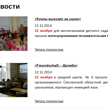
вости
«Куклы выходят на сцену»
12.11.2014
12 ноября
для воспитанников детского са
прошла
интегрированная познавательная 
Читать полностью
«Freundschaft – Дружба»
12.11.2014
12
ноября
в средней школе № 6 прошл
организованного Смоленской областной де
школьников, изучающих немецкий язык.
Читать полностью