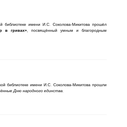
ой библиотеке имени И.С. Соколова-Микитова прошёл
ер в гривах»
, посвящённый умным и благородным
кой библиотеке имени И.С. Соколова-Микитова прошли
щённые Дню народного единства.