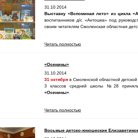
31.10.2014
Выставку «Вспоминая лето» из цикла «
воспитанников д/с «Антошка» под руковод
своим читателям Смоленская областная детс
Читать полностью
«Осенины»
31.10.2014
31 октября
в Смоленской областной детской
3 классов средней школы №28 принял
«Осенины»
.
Читать полностью
Восьмые детско-юношеские Елизаветинск