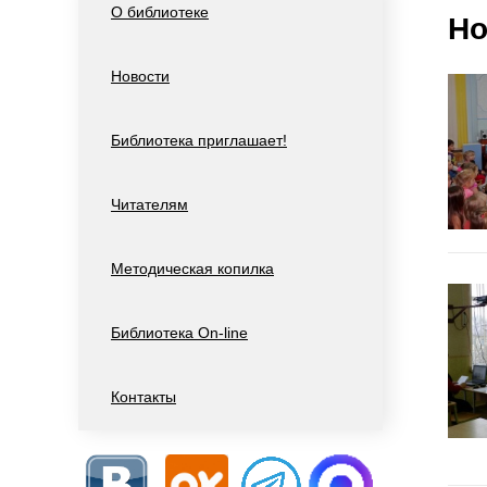
О библиотеке
Но
Новости
Библиотека приглашает!
Читателям
Методическая копилка
Библиотека On-line
Контакты