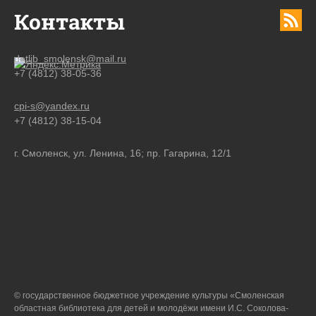
Контакты
detlib_smolensk@mail.ru
+7 (4812) 38-05-36
cpi-s@yandex.ru
+7 (4812) 38-15-04
г. Смоленск, ул. Ленина, 16; пр. Гагарина, 12/1
© государственное бюджетное учреждение культуры «Смоленская
областная библиотека для детей и молодёжи имени И.С. Соколова-