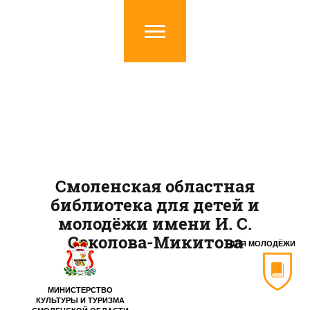
Смоленская областная
библиотека для детей и
молодёжи имени И. С.
Соколова-Микитова
ДЛЯ МОЛОДЁЖИ
МИНИСТЕРСТВО
КУЛЬТУРЫ И ТУРИЗМА