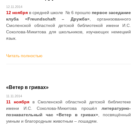
12.11.2014
12
ноября
в средней школе № 6 прошло
первое заседание
клуба «Freundschaft – Дружба»
, организованного
Смоленской областной детской библиотекой имени И.С.
Соколова-Микитова для школьников, изучающих немецкий
язык.
Читать полностью
«Ветер в гривах»
11.11.2014
11
ноября
в Смоленской областной детской библиотеке
имени И.С. Соколова-Микитова прошёл
литературно-
познавательный час «Ветер в гривах»
, посвящённый
умным и благородным животным – лошадям.