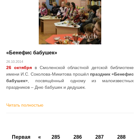
«Бенефис бабушек»
26.10.2014
26 октября
в Смоленской областной детской библиотеке
имени И.С. Соколова-Микитова прошёл
праздник «Бенефис
бабушек»
, посвящённый одному из малоизвестных
праздников – Дню бабушек и дедушек.
Читать полностью
Первая
«
285
286
287
288