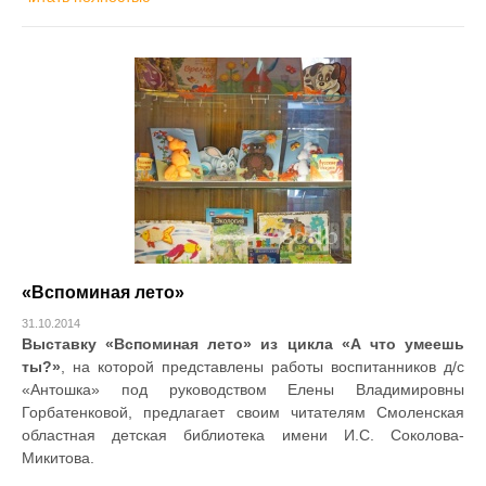
«Вспоминая лето»
31.10.2014
Выставку «Вспоминая лето» из цикла «А что умеешь
ты?»
, на которой представлены работы воспитанников д/с
«Антошка» под руководством Елены Владимировны
Горбатенковой, предлагает своим читателям Смоленская
областная детская библиотека имени И.С. Соколова-
Микитова.