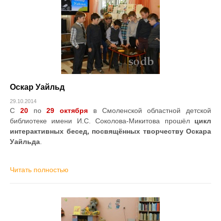
Оскар Уайльд
29.10.2014
С
20
по
29 октября
в Смоленской областной детской
библиотеке имени И.С. Соколова-Микитова прошёл
цикл
интерактивных бесед, посвящённых творчеству Оскара
Уайльда
.
Читать полностью