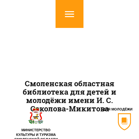
Смоленская областная
библиотека для детей и
молодёжи имени И. С.
Соколова-Микитова
ДЛЯ МОЛОДЁЖИ
МИНИСТЕРСТВО
КУЛЬТУРЫ И ТУРИЗМА