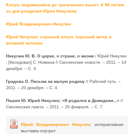
Клоун, поднявшийся до трагических высот. К 99-летию
со дня рождения Юрия Никулина
Юрий Владимирович Никулин
Юрий Никулин: хороший клоун, хороший актер и
великий человек
Никулин Ю. В. О цирке, о стране, о жизни
/ Юрий Никулин
; [беседовал] С. Новиков // Смоленские новости. – 2011. – 14
декабря. – С. 4.
Градова О. Письма на малую родину
// Рабочий путь. –
2011. – 20 декабря. – С. 4.
Пашин Ю. Юрий Никулин: «Я родился в Демидове...»
//
Смоленская газета. – 2011. – 26 февраля. – С. 7.
Юрий Владимирович Никулин
: интерактивная
выставка-портрет