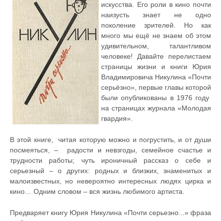
искусства. Его роли в кино почти
наизусть знает не одно
поколение зрителей. Но как
много мы ещё не знаем об этом
удивительном, талантливом
человеке! Давайте перелистаем
страницы жизни и книги Юрия
Владимировича Никулина «Почти
серьёзно», первые главы которой
были опубликованы в 1976 году
на страницах журнала «Молодая
гвардия».
В этой книге, читая которую можно и погрустить, и от души
посмеяться, – радости и невзгоды, семейное счастье и
трудности работы; чуть ироничный рассказ о себе и
серьезный – о других: родных и близких, знаменитых и
малоизвестных, но невероятно интересных людях цирка и
кино… Одним словом – вся жизнь любимого артиста.
Предваряет книгу Юрия Никулина «Почти серьезно...» фраза