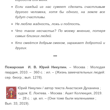
Если каждый из нас сумеет сделать счастливым
другого человека, хотя бы одного, на земле все
будут счастливы.
Не люблю жадность, ложь и подлость.
Что такое несчастье? По моему мнению, потеря
самых близких людей.
Кто смеётся добрым смехом, заражает добротой и
других.
***
Пожарская И. В. Юрий Никулин.
– Москва : Молодая
гвардия, 2010. – 360 с. : ил. – (Жизнь замечательных людей:
сер. биогр.; вып. 1278).
Юрий Никулин / автор текста Анастасия Духанина ;
худож. Е. Локтева. - Москва : Ашет Коллекция, 2019.
– 28 с. : цв. ил. – (Они тоже были маленькими ;
Вып. 33, 2019).