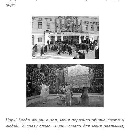
цирк.
Цирк! Когда вошли в зал, меня поразило обилие света и
людей. И сразу слово «цирк» стало для меня реальным,