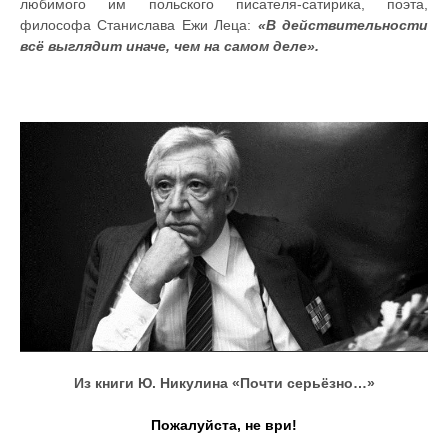
любимого им польского писателя-сатирика, поэта,
философа Станислава Ежи Леца:
«В действительности
всё выглядит иначе, чем на самом деле».
Из книги Ю. Никулина «Почти серьёзно…»
Пожалуйста, не ври!