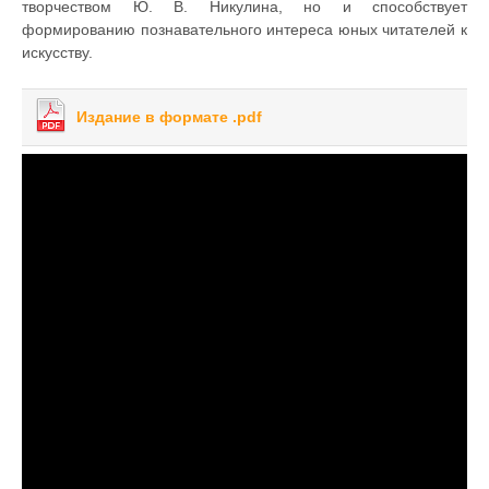
творчеством Ю. В. Никулина, но и способствует
формированию познавательного интереса юных читателей к
искусству.
Издание в формате .pdf