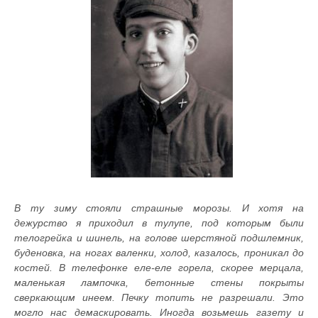
В ту зиму стояли страшные морозы. И хотя на
дежурство я приходил в тулупе, под которым были
телогрейка и шинель, на голове шерстяной подшлемник,
буденовка, на ногах валенки, холод, казалось, проникал до
костей. В телефонке еле-еле горела, скорее мерцала,
маленькая лампочка, бетонные стены покрыты
сверкающим инеем. Печку топить не разрешали. Это
могло нас демаскировать. Иногда возьмешь газету и