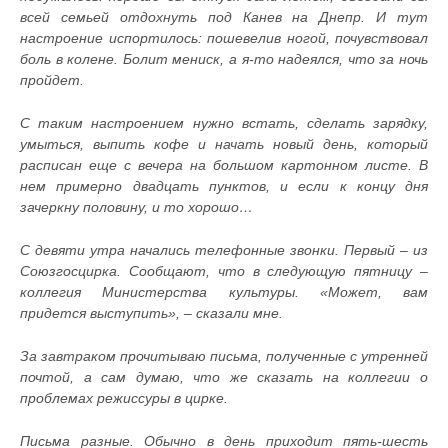
всей семьей отдохнуть под Канев на Днепр. И тут
настроение испортилось: пошевелив ногой, почувствовал
боль в колене. Болит мениск, а я-то надеялся, что за ночь
пройдет.
С таким настроением нужно встать, сделать зарядку,
умыться, выпить кофе и начать новый день, который
расписан еще с вечера на большом картонном листе. В
нем примерно двадцать пунктов, и если к концу дня
зачеркну половину, и то хорошо…
С девяти утра начались телефонные звонки. Первый – из
Союзгосцирка. Сообщают, что в следующую пятницу –
коллегия Министерства культуры. «Может, вам
придется выступить», – сказали мне.
За завтраком прочитываю письма, полученные с утренней
почтой, а сам думаю, что же сказать на коллегии о
проблемах режиссуры в цирке.
Письма разные. Обычно в день приходит пять-шесть