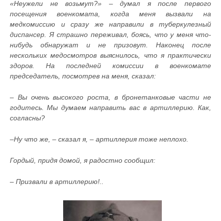
«
Неужели не возьмут?» – думал я после первого
посещения военкомата, когда меня вызвали на
медкомиссию и сразу же направили в туберкулезный
диспансер. Я страшно переживал, боясь, что у меня что-
нибудь обнаружат и не призовут. Наконец после
нескольких медосмотров выяснилось, что я практически
здоров. На последней комиссии в военкомате
председатель, посмотрев на меня, сказал:
– Вы очень высокого роста, в бронетанковые части не
годитесь. Мы думаем направить вас в артиллерию. Как,
согласны?
–Ну что же, – сказал я, – артиллерия тоже неплохо.
Гордый, придя домой, я радостно сообщил:
– Призвали в артиллерию!..