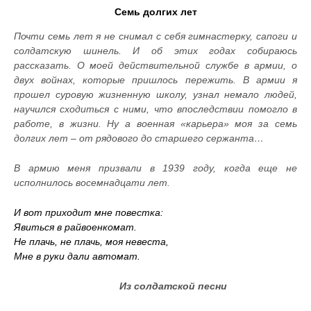
Семь долгих лет
Почти семь лет я не снимал с себя гимнастерку, сапоги и
солдатскую шинель. И об этих годах собираюсь
рассказать. О моей действительной службе в армии, о
двух войнах, которые пришлось пережить. В армии я
прошел суровую жизненную школу, узнал немало людей,
научился сходиться с ними, что впоследствии помогло в
работе, в жизни. Ну а военная «карьера» моя за семь
долгих лет – от рядового до старшего сержанта…
В армию меня призвали в 1939 году, когда еще не
исполнилось восемнадцати лет.
И вот приходит мне повестка:
Явиться в райвоенкомат.
Не плачь, не плачь, моя невеста,
Мне в руки дали автомат.
Из солдатской песни