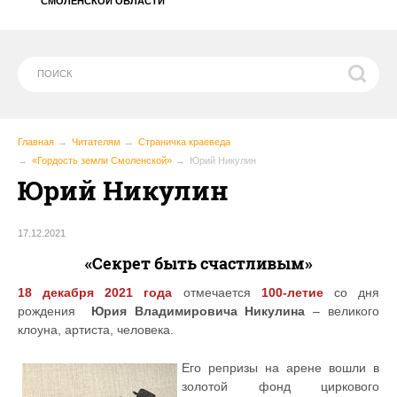
СМОЛЕНСКОЙ ОБЛАСТИ
Главная
Читателям
Страничка краеведа
«Гордость земли Смоленской»
Юрий Никулин
Юрий Никулин
17.12.2021
«Секрет быть счастливым»
18 декабря 2021 года
отмечается
100-летие
со дня
рождения
Юрия Владимировича Никулина
– великого
клоуна, артиста, человека.
Его репризы на арене вошли в
золотой фонд циркового