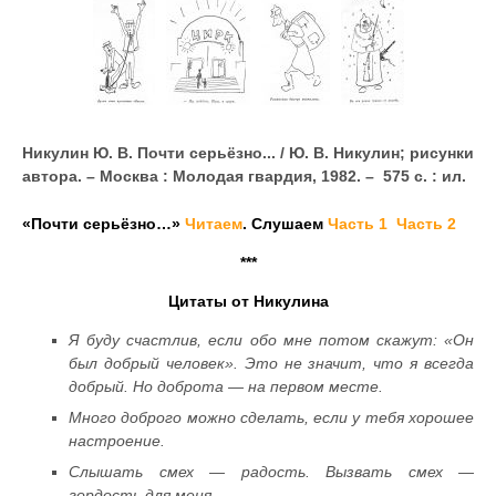
Никулин Ю. В. Почти серьёзно... / Ю. В. Никулин;
рисунки
автора. – Москва : Молодая гвардия, 1982. – 575 с. : ил.
«Почти серьёзно…»
Читаем
. Слушаем
Часть 1
Часть 2
***
Цитаты от Никулина
Я буду счастлив, если обо мне потом скажут: «Он
был добрый человек». Это не значит, что я всегда
добрый. Но доброта — на первом месте.
Много доброго можно сделать, если у тебя хорошее
настроение.
Слышать смех — радость. Вызвать смех —
гордость для меня.