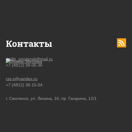
Контакты
detlib_smolensk@mail.ru
+7 (4812) 38-05-36
cpi-s@yandex.ru
+7 (4812) 38-15-04
г. Смоленск, ул. Ленина, 16; пр. Гагарина, 12/1