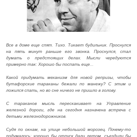
Все в доме еще спят. Тихо. Тикает будильник. Проснулся
на пять минут раньше его звонка. Проснулся, стал
думать о предстоящих делах. Мысли чередуются
примерно так: Хорошо бы поспать еще...
Какой придумать механизм для новой репризы, чтобы
бутафорские тараканы бежали по манежу? С этим и
ложился спать, но во сне ничего не пришло в голову.
С тараканов мысль перескакивает на Управление
железной дороги, где на сегодня назначена встреча с
детьми железнодорожников.
Судя по окнам, на улице небольшой морозец. Почему-то
подумалось: хорошо бы отпуск дали летом, съездили бы