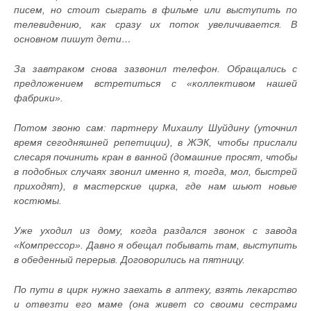
писем, но стоит сыграть в фильме или выступить по
телевидению, как сразу их поток увеличивается. В
основном пишут дети…
За завтраком снова зазвонил телефон. Обращались с
предложением встретиться с «коллективом нашей
фабрики».
Потом звоню сам: партнеру Михаилу Шуйдину (уточнил
время сегодняшней репетиции), в ЖЭК, чтобы прислали
слесаря починить кран в ванной (домашние просят, чтобы
в подобных случаях звонил именно я, тогда, мол, быстрей
приходят), в мастерские цирка, где нам шьют новые
костюмы.
Уже уходил из дому, когда раздался звонок с завода
«Компрессор». Давно я обещал побывать там, выступить
в обеденный перерыв. Договорились на пятницу.
По пути в цирк нужно заехать в аптеку, взять лекарство
и отвезти его маме (она живет со своими сестрами