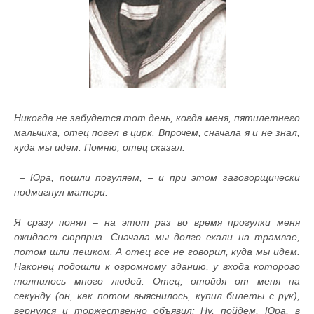
Никогда не забудется тот день, когда меня, пятилетнего
мальчика, отец повел в цирк. Впрочем, сначала я и не знал,
куда мы идем. Помню, отец сказал:
– Юра, пошли погуляем, – и при этом заговорщически
подмигнул матери.
Я сразу понял – на этот раз во время прогулки меня
ожидает сюрприз. Сначала мы долго ехали на трамвае,
потом шли пешком. А отец все не говорил, куда мы идем.
Наконец подошли к огромному зданию, у входа которого
толпилось много людей. Отец, отойдя от меня на
секунду (он, как потом выяснилось, купил билеты с рук),
вернулся и торжественно объявил: Ну, пойдем, Юра, в