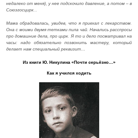
недалеко от меня), у нее подскочило давление, а потом – в
Союзгосцирк...
Мама обрадовалась, увидев, что я приехал с лекарством.
Она с моими двумя тетками пила чай. Начались расспросы
про домашние дела, про цирк. Я то и дело посматривал на
часы: надо обязательно позвонить мастеру, который
делает нам специальный реквизит…
Из книги Ю. Никулина «Почти серьёзно…»
Как я учился ходить