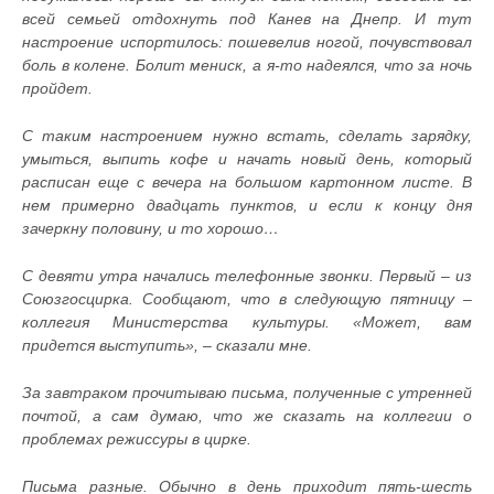
всей семьей отдохнуть под Канев на Днепр. И тут
настроение испортилось: пошевелив ногой, почувствовал
боль в колене. Болит мениск, а я-то надеялся, что за ночь
пройдет.
С таким настроением нужно встать, сделать зарядку,
умыться, выпить кофе и начать новый день, который
расписан еще с вечера на большом картонном листе. В
нем примерно двадцать пунктов, и если к концу дня
зачеркну половину, и то хорошо…
С девяти утра начались телефонные звонки. Первый – из
Союзгосцирка. Сообщают, что в следующую пятницу –
коллегия Министерства культуры. «Может, вам
придется выступить», – сказали мне.
За завтраком прочитываю письма, полученные с утренней
почтой, а сам думаю, что же сказать на коллегии о
проблемах режиссуры в цирке.
Письма разные. Обычно в день приходит пять-шесть