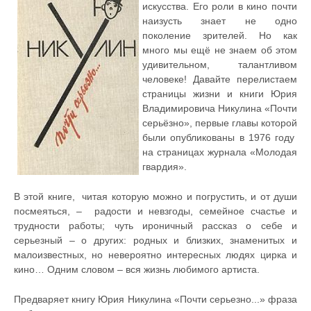
искусства. Его роли в кино почти
наизусть знает не одно
поколение зрителей. Но как
много мы ещё не знаем об этом
удивительном, талантливом
человеке! Давайте перелистаем
страницы жизни и книги Юрия
Владимировича Никулина «Почти
серьёзно», первые главы которой
были опубликованы в 1976 году
на страницах журнала «Молодая
гвардия».
В этой книге, читая которую можно и погрустить, и от души
посмеяться, – радости и невзгоды, семейное счастье и
трудности работы; чуть ироничный рассказ о себе и
серьезный – о других: родных и близких, знаменитых и
малоизвестных, но невероятно интересных людях цирка и
кино… Одним словом – вся жизнь любимого артиста.
Предваряет книгу Юрия Никулина «Почти серьезно...» фраза