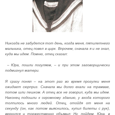
Никогда не забудется тот день, когда меня, пятилетнего
мальчика, отец повел в цирк. Впрочем, сначала я и не знал,
куда мы идем. Помню, отец сказал:
– Юра, пошли погуляем, – и при этом заговорщически
подмигнул матери.
Я сразу понял – на этот раз во время прогулки меня
ожидает сюрприз. Сначала мы долго ехали на трамвае,
потом шли пешком. А отец все не говорил, куда мы идем.
Наконец подошли к огромному зданию, у входа которого
толпилось много людей. Отец, отойдя от меня на
секунду (он, как потом выяснилось, купил билеты с рук),
вернулся и торжественно объявил: Ну, пойдем, Юра, в