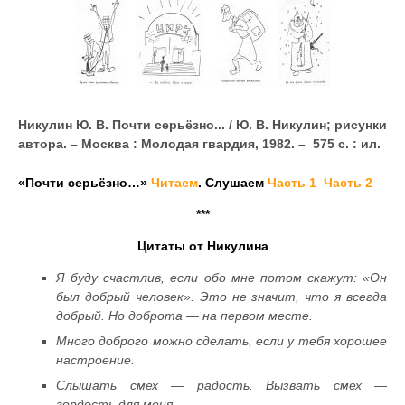
Никулин Ю. В. Почти серьёзно... / Ю. В. Никулин;
рисунки
автора. – Москва : Молодая гвардия, 1982. – 575 с. : ил.
«Почти серьёзно…»
Читаем
. Слушаем
Часть 1
Часть 2
***
Цитаты от Никулина
Я буду счастлив, если обо мне потом скажут: «Он
был добрый человек». Это не значит, что я всегда
добрый. Но доброта — на первом месте.
Много доброго можно сделать, если у тебя хорошее
настроение.
Слышать смех — радость. Вызвать смех —
гордость для меня.