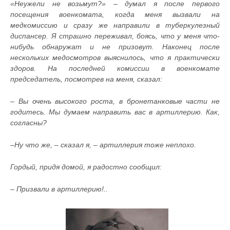
«
Неужели не возьмут?» – думал я после первого
посещения военкомата, когда меня вызвали на
медкомиссию и сразу же направили в туберкулезный
диспансер. Я страшно переживал, боясь, что у меня что-
нибудь обнаружат и не призовут. Наконец после
нескольких медосмотров выяснилось, что я практически
здоров. На последней комиссии в военкомате
председатель, посмотрев на меня, сказал:
– Вы очень высокого роста, в бронетанковые части не
годитесь. Мы думаем направить вас в артиллерию. Как,
согласны?
–Ну что же, – сказал я, – артиллерия тоже неплохо.
Гордый, придя домой, я радостно сообщил:
– Призвали в артиллерию!..