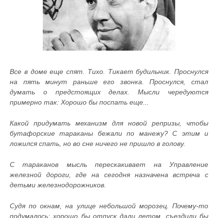
Все в доме еще спят. Тихо. Тикает будильник. Проснулся
на пять минут раньше его звонка. Проснулся, стал
думать о предстоящих делах. Мысли чередуются
примерно так: Хорошо бы поспать еще...
Какой придумать механизм для новой репризы, чтобы
бутафорские тараканы бежали по манежу? С этим и
ложился спать, но во сне ничего не пришло в голову.
С тараканов мысль перескакивает на Управление
железной дороги, где на сегодня назначена встреча с
детьми железнодорожников.
Судя по окнам, на улице небольшой морозец. Почему-то
подумалось: хорошо бы отпуск дали летом, съездили бы