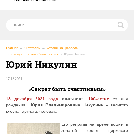
СМОЛЕНСКОЙ ОБЛАСТИ
Главная
Читателям
Страничка краеведа
«Гордость земли Смоленской»
Юрий Никулин
Юрий Никулин
17.12.2021
«Секрет быть счастливым»
18 декабря 2021 года
отмечается
100-летие
со дня
рождения
Юрия Владимировича Никулина
– великого
клоуна, артиста, человека.
Его репризы на арене вошли в
золотой фонд циркового