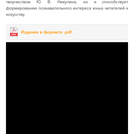
творчеством Ю. В. Никулина, но и способствует
формированию познавательного интереса юных читателей к
искусству.
Издание в формате .pdf