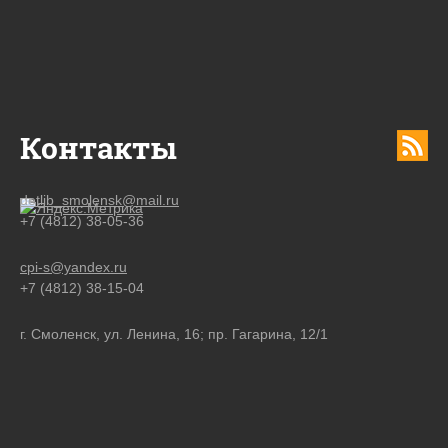
Контакты
detlib_smolensk@mail.ru
+7 (4812) 38-05-36
cpi-s@yandex.ru
+7 (4812) 38-15-04
г. Смоленск, ул. Ленина, 16; пр. Гагарина, 12/1