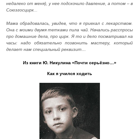
недалеко от меня), у нее подскочило давление, а потом – в
Союзгосцирк...
Мама обрадовалась, увидев, что я приехал с лекарством.
Она с моими двумя тетками пила чай. Начались расспросы
про домашние дела, про цирк. Я то и дело посматривал на
часы: надо обязательно позвонить мастеру, который
делает нам специальный реквизит…
Из книги Ю. Никулина «Почти серьёзно…»
Как я учился ходить