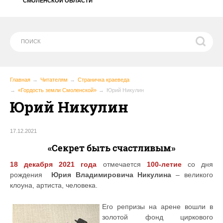
СМОЛЕНСКОЙ ОБЛАСТИ
Главная
Читателям
Страничка краеведа
«Гордость земли Смоленской»
Юрий Никулин
Юрий Никулин
17.12.2021
«Секрет быть счастливым»
18 декабря 2021 года
отмечается
100-летие
со дня
рождения
Юрия Владимировича Никулина
– великого
клоуна, артиста, человека.
Его репризы на арене вошли в
золотой фонд циркового