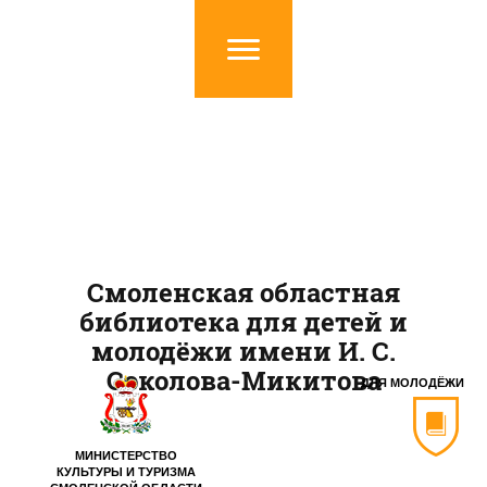
Смоленская областная
библиотека для детей и
молодёжи имени И. С.
Соколова-Микитова
ДЛЯ МОЛОДЁЖИ
МИНИСТЕРСТВО
КУЛЬТУРЫ И ТУРИЗМА