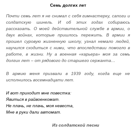
Семь долгих лет
Почти семь лет я не снимал с себя гимнастерку, сапоги и
солдатскую шинель. И об этих годах собираюсь
рассказать. О моей действительной службе в армии, о
двух войнах, которые пришлось пережить. В армии я
прошел суровую жизненную школу, узнал немало людей,
научился сходиться с ними, что впоследствии помогло в
работе, в жизни. Ну а военная «карьера» моя за семь
долгих лет – от рядового до старшего сержанта…
В армию меня призвали в 1939 году, когда еще не
исполнилось восемнадцати лет.
И вот приходит мне повестка:
Явиться в райвоенкомат.
Не плачь, не плачь, моя невеста,
Мне в руки дали автомат.
Из солдатской песни