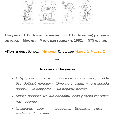
Никулин Ю. В. Почти серьёзно... / Ю. В. Никулин;
рисунки
автора. – Москва : Молодая гвардия, 1982. – 575 с. : ил.
«Почти серьёзно…»
Читаем
. Слушаем
Часть 1
Часть 2
***
Цитаты от Никулина
Я буду счастлив, если обо мне потом скажут: «Он
был добрый человек». Это не значит, что я всегда
добрый. Но доброта — на первом месте.
Много доброго можно сделать, если у тебя хорошее
настроение.
Слышать смех — радость. Вызвать смех —
гордость для меня.