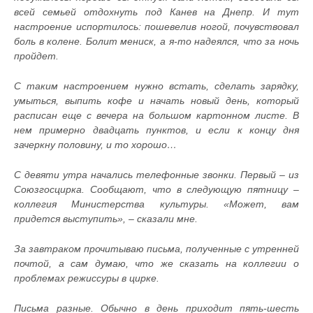
всей семьей отдохнуть под Канев на Днепр. И тут
настроение испортилось: пошевелив ногой, почувствовал
боль в колене. Болит мениск, а я-то надеялся, что за ночь
пройдет.
С таким настроением нужно встать, сделать зарядку,
умыться, выпить кофе и начать новый день, который
расписан еще с вечера на большом картонном листе. В
нем примерно двадцать пунктов, и если к концу дня
зачеркну половину, и то хорошо…
С девяти утра начались телефонные звонки. Первый – из
Союзгосцирка. Сообщают, что в следующую пятницу –
коллегия Министерства культуры. «Может, вам
придется выступить», – сказали мне.
За завтраком прочитываю письма, полученные с утренней
почтой, а сам думаю, что же сказать на коллегии о
проблемах режиссуры в цирке.
Письма разные. Обычно в день приходит пять-шесть