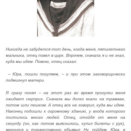
Никогда не забудется тот день, когда меня, пятилетнего
мальчика, отец повел в цирк. Впрочем, сначала я и не знал,
куда мы идем. Помню, отец сказал:
– Юра, пошли погуляем, – и при этом заговорщически
подмигнул матери.
Я сразу понял – на этот раз во время прогулки меня
ожидает сюрприз. Сначала мы долго ехали на трамвае,
потом шли пешком. А отец все не говорил, куда мы идем.
Наконец подошли к огромному зданию, у входа которого
толпилось много людей. Отец, отойдя от меня на
секунду (он, как потом выяснилось, купил билеты с рук),
вернулся и торжественно объявил: Ну, пойдем, Юра, в