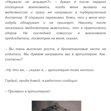
«
Неужели не возьмут?» – думал я после первого
посещения военкомата, когда меня вызвали на
медкомиссию и сразу же направили в туберкулезный
диспансер. Я страшно переживал, боясь, что у меня что-
нибудь обнаружат и не призовут. Наконец после
нескольких медосмотров выяснилось, что я практически
здоров. На последней комиссии в военкомате
председатель, посмотрев на меня, сказал:
– Вы очень высокого роста, в бронетанковые части не
годитесь. Мы думаем направить вас в артиллерию. Как,
согласны?
–Ну что же, – сказал я, – артиллерия тоже неплохо.
Гордый, придя домой, я радостно сообщил:
– Призвали в артиллерию!..