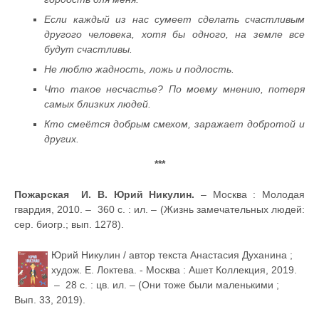
Если каждый из нас сумеет сделать счастливым
другого человека, хотя бы одного, на земле все
будут счастливы.
Не люблю жадность, ложь и подлость.
Что такое несчастье? По моему мнению, потеря
самых близких людей.
Кто смеётся добрым смехом, заражает добротой и
других.
***
Пожарская И. В. Юрий Никулин.
– Москва : Молодая
гвардия, 2010. – 360 с. : ил. – (Жизнь замечательных людей:
сер. биогр.; вып. 1278).
Юрий Никулин / автор текста Анастасия Духанина ;
худож. Е. Локтева. - Москва : Ашет Коллекция, 2019.
– 28 с. : цв. ил. – (Они тоже были маленькими ;
Вып. 33, 2019).