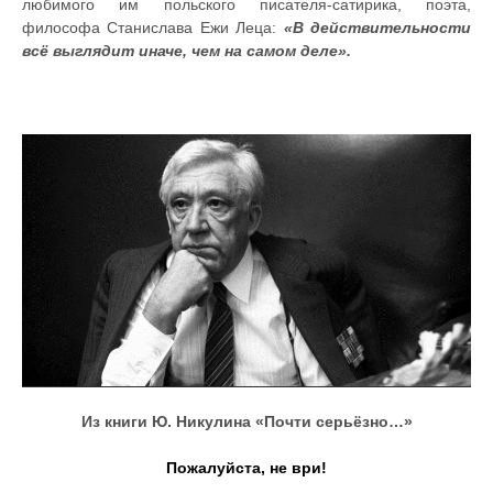
любимого им польского писателя-сатирика, поэта,
философа Станислава Ежи Леца:
«В действительности
всё выглядит иначе, чем на самом деле».
Из книги Ю. Никулина «Почти серьёзно…»
Пожалуйста, не ври!