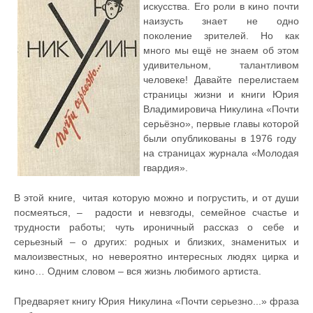
искусства. Его роли в кино почти
наизусть знает не одно
поколение зрителей. Но как
много мы ещё не знаем об этом
удивительном, талантливом
человеке! Давайте перелистаем
страницы жизни и книги Юрия
Владимировича Никулина «Почти
серьёзно», первые главы которой
были опубликованы в 1976 году
на страницах журнала «Молодая
гвардия».
В этой книге, читая которую можно и погрустить, и от души
посмеяться, – радости и невзгоды, семейное счастье и
трудности работы; чуть ироничный рассказ о себе и
серьезный – о других: родных и близких, знаменитых и
малоизвестных, но невероятно интересных людях цирка и
кино… Одним словом – вся жизнь любимого артиста.
Предваряет книгу Юрия Никулина «Почти серьезно...» фраза