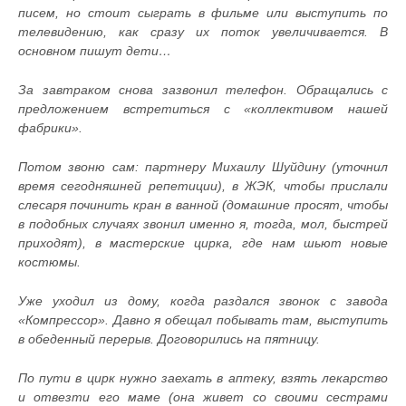
писем, но стоит сыграть в фильме или выступить по
телевидению, как сразу их поток увеличивается. В
основном пишут дети…
За завтраком снова зазвонил телефон. Обращались с
предложением встретиться с «коллективом нашей
фабрики».
Потом звоню сам: партнеру Михаилу Шуйдину (уточнил
время сегодняшней репетиции), в ЖЭК, чтобы прислали
слесаря починить кран в ванной (домашние просят, чтобы
в подобных случаях звонил именно я, тогда, мол, быстрей
приходят), в мастерские цирка, где нам шьют новые
костюмы.
Уже уходил из дому, когда раздался звонок с завода
«Компрессор». Давно я обещал побывать там, выступить
в обеденный перерыв. Договорились на пятницу.
По пути в цирк нужно заехать в аптеку, взять лекарство
и отвезти его маме (она живет со своими сестрами