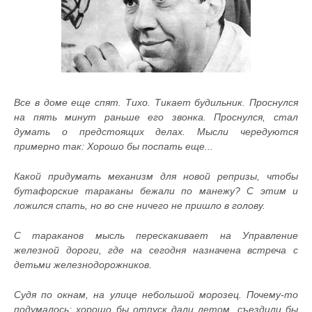
Все в доме еще спят. Тихо. Тикает будильник. Проснулся
на пять минут раньше его звонка. Проснулся, стал
думать о предстоящих делах. Мысли чередуются
примерно так: Хорошо бы поспать еще...
Какой придумать механизм для новой репризы, чтобы
бутафорские тараканы бежали по манежу? С этим и
ложился спать, но во сне ничего не пришло в голову.
С тараканов мысль перескакивает на Управление
железной дороги, где на сегодня назначена встреча с
детьми железнодорожников.
Судя по окнам, на улице небольшой морозец. Почему-то
подумалось: хорошо бы отпуск дали летом, съездили бы