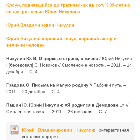
Клоун, поднявшийся до трагических высот. К 99-летию
со дня рождения Юрия Никулина
Юрий Владимирович Никулин
Юрий Никулин: хороший клоун, хороший актер и
великий человек
Никулин Ю. В. О цирке, о стране, о жизни
/ Юрий Никулин
; [беседовал] С. Новиков // Смоленские новости. – 2011. – 14
декабря. – С. 4.
Градова О. Письма на малую родину
// Рабочий путь. –
2011. – 20 декабря. – С. 4.
Пашин Ю. Юрий Никулин: «Я родился в Демидове...»
//
Смоленская газета. – 2011. – 26 февраля. – С. 7.
Юрий Владимирович Никулин
: интерактивная
выставка-портрет