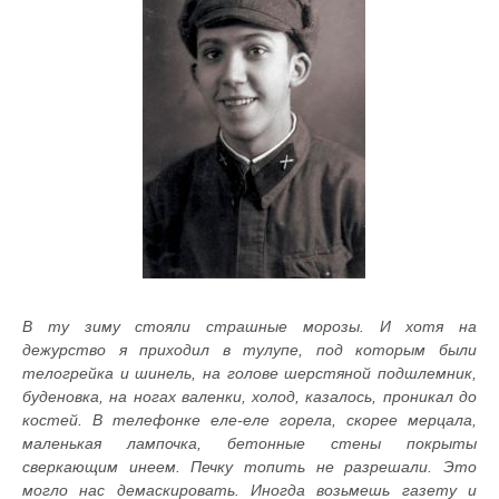
В ту зиму стояли страшные морозы. И хотя на
дежурство я приходил в тулупе, под которым были
телогрейка и шинель, на голове шерстяной подшлемник,
буденовка, на ногах валенки, холод, казалось, проникал до
костей. В телефонке еле-еле горела, скорее мерцала,
маленькая лампочка, бетонные стены покрыты
сверкающим инеем. Печку топить не разрешали. Это
могло нас демаскировать. Иногда возьмешь газету и