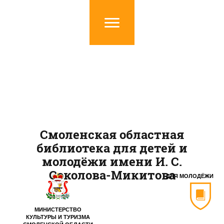
Смоленская областная
библиотека для детей и
молодёжи имени И. С.
Соколова-Микитова
ДЛЯ МОЛОДЁЖИ
МИНИСТЕРСТВО
КУЛЬТУРЫ И ТУРИЗМА