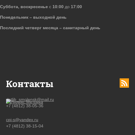
Суббота, воскресенье
с
10:00
до
17:00
Понедельник – выходной день
Последний четверг месяца – санитарный день
Контакты
detlib_smolensk@mail.ru
+7 (4812) 38-05-36
cpi-s@yandex.ru
+7 (4812) 38-15-04