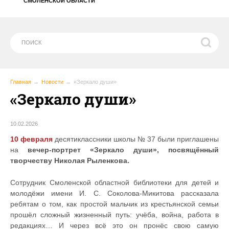
СМОЛЕНСКОЙ ОБЛАСТИ
Главная
Новости
«Зеркало души»
«Зеркало души»
10.02.2026
10 февраля
десятиклассники школы № 37 были приглашены
на
вечер-портрет «Зеркало души», посвящённый
творчеству Николая Рыленкова
.
Сотрудник Смоленской областной библиотеки для детей и
молодёжи имени И. С. Соколова-Микитова рассказала
ребятам о том, как простой мальчик из крестьянской семьи
прошёл сложный жизненный путь: учёба, война, работа в
редакциях… И через всё это он пронёс свою самую