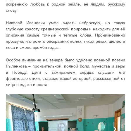
искреннюю любовь к родной земле, её людям, русскому
слову.
Николай Иванович умел видеть неброскую, но такую
глубокую красоту среднерусской природы и находить для её
описания самые точные и тёплые слова. Проникновенно
прозвучали строки о бескрайних полях, тихих реках, шелесте
леса и смене времён года…
Особое внимание на вечере было уделено военной поэзии
Рыленкова – пронзительной, полной боли, мужества и веры
в Победу. Дети с замиранием сердца слушали его
фронтовые стихи, ставшие живой историей, рассказанной от
лица солдата и поэта.