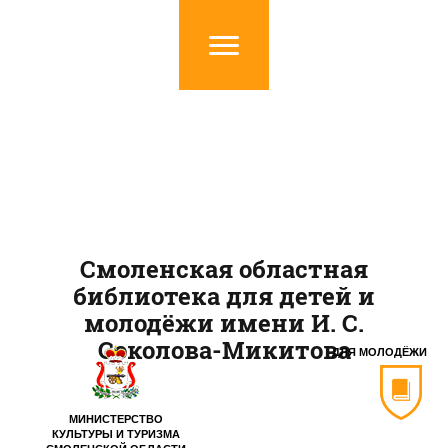
Смоленская областная
библиотека для детей и
молодёжи имени И. С.
Соколова-Микитова
ДЛЯ МОЛОДЁЖИ
МИНИСТЕРСТВО
КУЛЬТУРЫ И ТУРИЗМА