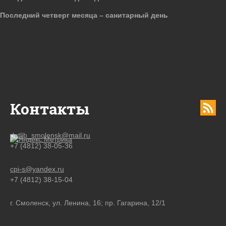
Последний четверг месяца – санитарный день
Контакты
detlib_smolensk@mail.ru
+7 (4812) 38-05-36
cpi-s@yandex.ru
+7 (4812) 38-15-04
г. Смоленск, ул. Ленина, 16; пр. Гагарина, 12/1