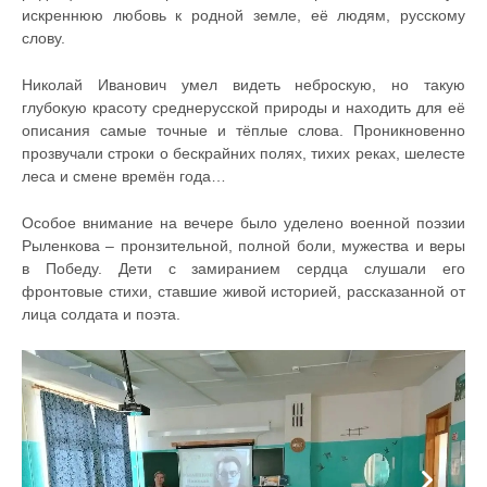
искреннюю любовь к родной земле, её людям, русскому
слову.
Николай Иванович умел видеть неброскую, но такую
глубокую красоту среднерусской природы и находить для её
описания самые точные и тёплые слова. Проникновенно
прозвучали строки о бескрайних полях, тихих реках, шелесте
леса и смене времён года…
Особое внимание на вечере было уделено военной поэзии
Рыленкова – пронзительной, полной боли, мужества и веры
в Победу. Дети с замиранием сердца слушали его
фронтовые стихи, ставшие живой историей, рассказанной от
лица солдата и поэта.