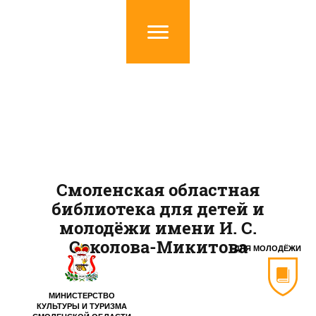
Смоленская областная
библиотека для детей и
молодёжи имени И. С.
Соколова-Микитова
ДЛЯ МОЛОДЁЖИ
МИНИСТЕРСТВО
КУЛЬТУРЫ И ТУРИЗМА