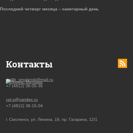
Последний четверг месяца – санитарный день
Контакты
detlib_smolensk@mail.ru
+7 (4812) 38-05-36
cpi-s@yandex.ru
+7 (4812) 38-15-04
г. Смоленск, ул. Ленина, 16; пр. Гагарина, 12/1