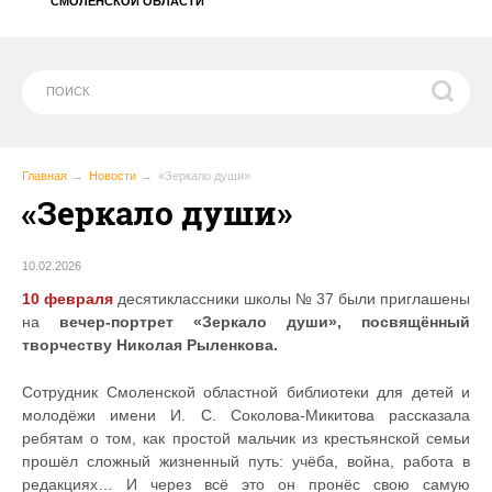
СМОЛЕНСКОЙ ОБЛАСТИ
Главная
Новости
«Зеркало души»
«Зеркало души»
10.02.2026
10 февраля
десятиклассники школы № 37 были приглашены
на
вечер-портрет «Зеркало души», посвящённый
творчеству Николая Рыленкова
.
Сотрудник Смоленской областной библиотеки для детей и
молодёжи имени И. С. Соколова-Микитова рассказала
ребятам о том, как простой мальчик из крестьянской семьи
прошёл сложный жизненный путь: учёба, война, работа в
редакциях… И через всё это он пронёс свою самую