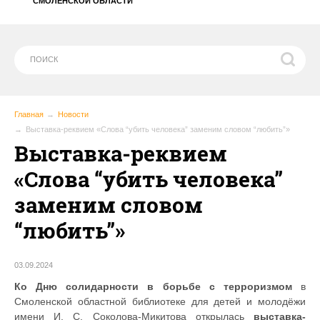
СМОЛЕНСКОЙ ОБЛАСТИ
Главная
Новости
Выставка-реквием «Слова “убить человека” заменим словом “любить”»
Выставка-реквием
«Слова “убить человека”
заменим словом
“любить”»
03.09.2024
Ко Дню солидарности в борьбе с терроризмом
в
Смоленской областной библиотеке для детей и молодёжи
имени И. С. Соколова-Микитова открылась
выставка-