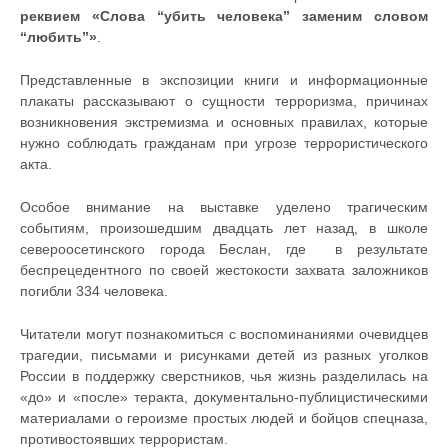
реквием «Слова “убить человека” заменим словом
“любить”»
.
Представленные в экспозиции книги и информационные
плакаты рассказывают о сущности терроризма, причинах
возникновения экстремизма и основных правилах, которые
нужно соблюдать гражданам при угрозе террористического
акта.
Особое внимание на выставке уделено трагическим
событиям, произошедшим двадцать лет назад, в школе
североосетинского города Беслан, где в результате
беспрецедентного по своей жестокости захвата заложников
погибли 334 человека.
Читатели могут познакомиться с воспоминаниями очевидцев
трагедии, письмами и рисунками детей из разных уголков
России в поддержку сверстников, чья жизнь разделилась на
«до» и «после» теракта, документально-публицистическими
материалами о героизме простых людей и бойцов спецназа,
противостоявших террористам.