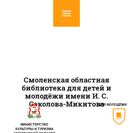
Смоленская областная
библиотека для детей и
молодёжи имени И. С.
Соколова-Микитова
ДЛЯ МОЛОДЁЖИ
МИНИСТЕРСТВО
КУЛЬТУРЫ И ТУРИЗМА