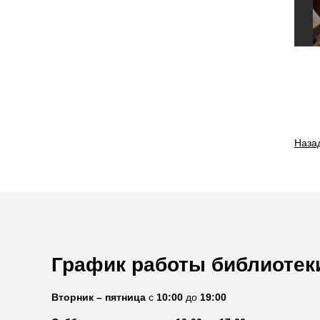
Наза
График работы библиотек
Вторник – пятница
с
10:00
до
19:00