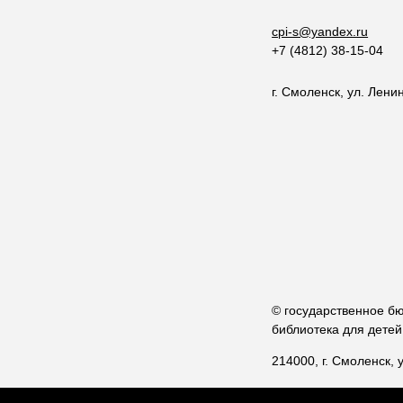
cpi-s@yandex.ru
+7 (4812) 38-15-04
г. Смоленск, ул. Ленин
© государственное б
библиотека для дете
214000, г. Смоленск, 