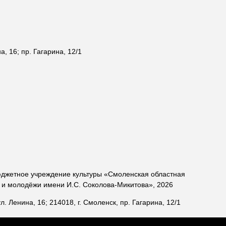
а, 16; пр. Гагарина, 12/1
юджетное учреждение культуры «Смоленская областная
й и молодёжи имени И.С. Соколова-Микитова», 2026
ул. Ленина, 16; 214018, г. Смоленск, пр. Гагарина, 12/1