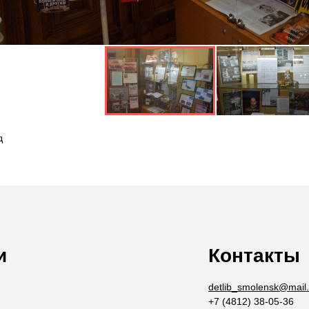
д
и
Контакты
detlib_smolensk@mail.
+7 (4812) 38-05-36