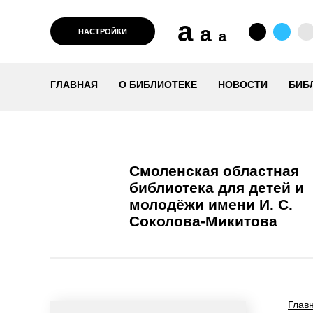
a
a
НАСТРОЙКИ
a
ГЛАВНАЯ
О БИБЛИОТЕКЕ
НОВОСТИ
БИБ
Смоленская областная
библиотека для детей и
молодёжи имени И. С.
Соколова-Микитова
Глав