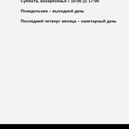
Суббота, воскресенье
с
10:00
до
17:00
Понедельник – выходной день
Последний четверг месяца – санитарный день