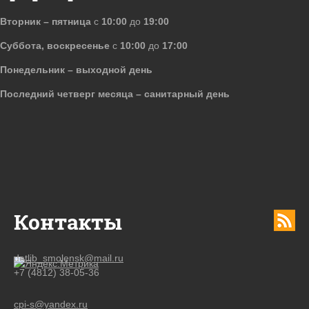
Вторник – пятница
с
10:00
до
19:00
Суббота, воскресенье
с
10:00
до
17:00
Понедельник – выходной день
Последний четверг месяца – санитарный день
Контакты
detlib_smolensk@mail.ru
+7 (4812) 38-05-36
cpi-s@yandex.ru