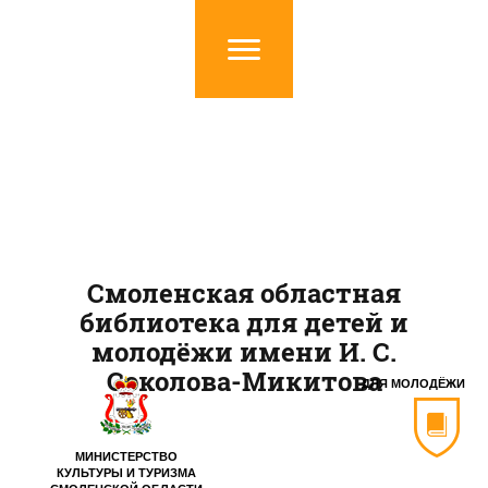
Смоленская областная
библиотека для детей и
молодёжи имени И. С.
Соколова-Микитова
ДЛЯ МОЛОДЁЖИ
МИНИСТЕРСТВО
КУЛЬТУРЫ И ТУРИЗМА