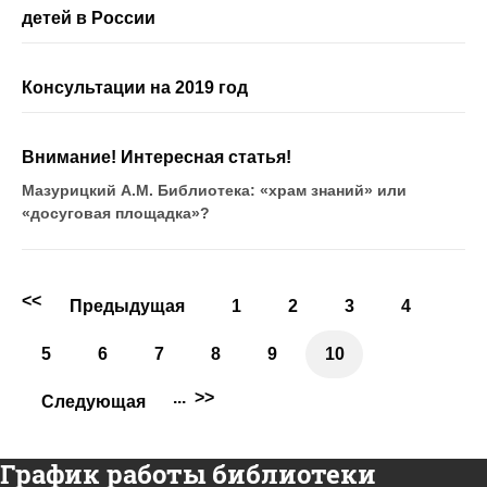
детей в России
Консультации на 2019 год
Внимание! Интересная статья!
Мазурицкий А.М. Библиотека: «храм знаний» или
«досуговая площадка»?
<<
Предыдущая
1
2
3
4
5
6
7
8
9
10
...
>>
Следующая
График работы библиотеки