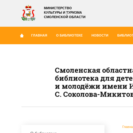
МИНИСТЕРСТВО
КУЛЬТУРЫ И ТУРИЗМА
СМОЛЕНСКОЙ ОБЛАСТИ
ГЛАВНАЯ
О БИБЛИОТЕКЕ
НОВОСТИ
БИБЛИОТ
Смоленская областн
библиотека для дет
и молодёжи имени И
С. Соколова-Микито
Главна