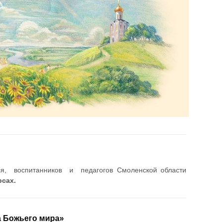
ся, воспитанников и педагогов Смоленской области
сах.
а Божьего мира»