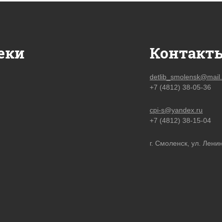
еки
Контакт
detlib_smolensk@mail.
+7 (4812) 38-05-36
cpi-s@yandex.ru
+7 (4812) 38-15-04
г. Смоленск, ул. Ленин