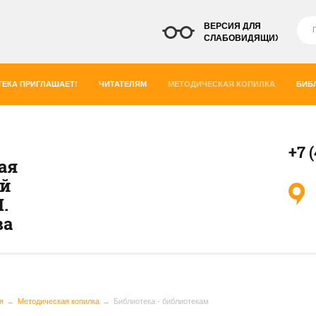
ВЕРСИЯ ДЛЯ
СЛАБОВИДЯЩИХ
ЕКА ПРИГЛАШАЕТ!
ЧИТАТЕЛЯМ
МЕТОДИЧЕСКАЯ КОПИЛКА
БИБ
+7 
ая
ей
.
ва
я
Методическая копилка
Библиотека - библиотекам