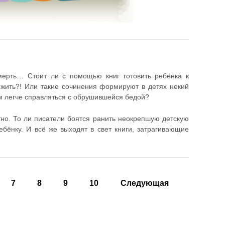
смерть… Стоит ли с помощью книг готовить ребёнка к
ежить?! Или такие сочинения формируют в детях некий
 легче справляться с обрушившейся бедой?
тно. То ли писатели боятся ранить неокрепшую детскую
ебёнку. И всё же выходят в свет книги, затрагивающие
7
8
9
10
Следующая