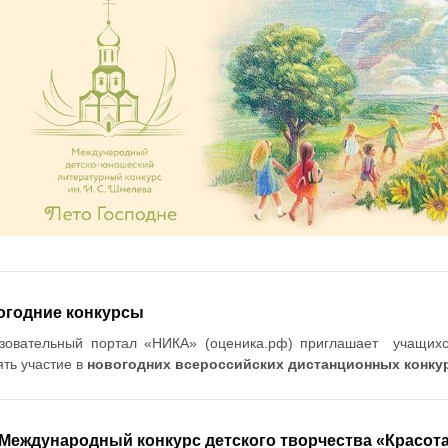
огодние конкурсы
зовательный портал «НИКА» (оценика.рф) приглашает учащих
ять участие в
новогодних всероссийских дистанционных конкур
 Международный конкурс детского творчества «Красот