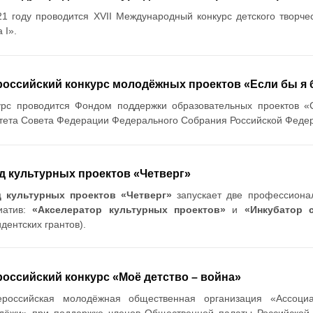
21 году проводится XVII Международный конкурс детского творче
 I».
российский конкурс молодёжных проектов «Если бы я
урс проводится Фондом поддержки образовательных проектов 
тета Совета Федерации Федерального Собрания Российской Федера
д культурных проектов «Четверг»
 культурных проектов «Четверг»
запускает две профессиона
иатив:
«Акселератор культурных проектов»
и
«Инкубатор 
дентских грантов).
оссийский конкурс «Моё детство – война»
российская молодёжная общественная организация «Ассоциа