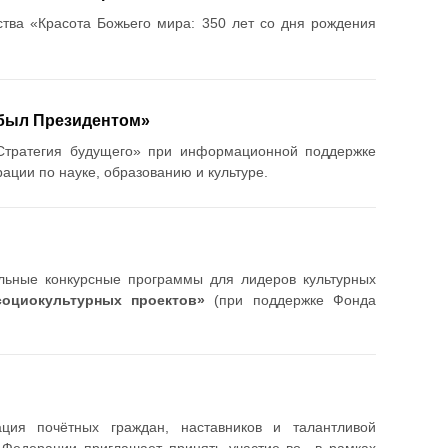
ства «Красота Божьего мира: 350 лет со дня рождения
 был Президентом»
«Стратегия будущего» при информационной поддержке
ции по науке, образованию и культуре.
льные конкурсные программы для лидеров культурных
социокультурных проектов»
(при поддержке Фонда
ция почётных граждан, наставников и талантливой