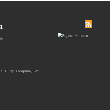
ы
ru
а, 16; пр. Гагарина, 12/1