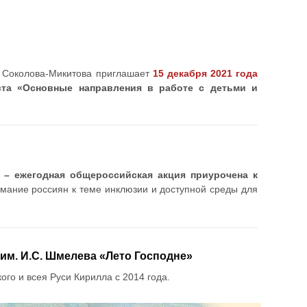
. Соколова-Микитова приглашает
15 декабря 2021 года
ста «Основные направления в работе с детьми и
 – ежегодная общероссийская акция приурочена к
имание россиян к теме инклюзии и доступной среды для
м. И.С. Шмелева «Лето Господне»
го и всея Руси Кирилла с 2014 года.