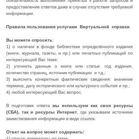
обязательность выполнения принятых к работе запросов и
предоставление ответов даже в случае отсутствия требуемой
информации.
Правила пользования услугами Виртуальной справки
Вы можете спросить
:
1) о наличии в фонде библиотеки определённого издания
(книги, журнала, газеты, и пр.) или печатных публикаций по
интересующей Вас теме;
2) уточнить данные о книге или статье: год издания,
количество страниц, источник публикации и т.д.;
3) выяснить конкретные фактические сведения: значение
термина, дату исторического или культурного события и пр.;
4) любой интересующий Вас вопрос.
В подготовке ответа
мы используем как свои ресурсы
(СБА), так и ресурсы Интернет
, где указываем источники
заимствования информации в виде ссылок.
Ответ на вопрос может содержать:
1) список литературы по теме;