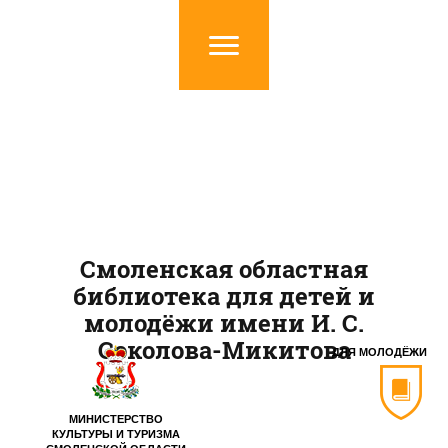
Смоленская областная
библиотека для детей и
молодёжи имени И. С.
Соколова-Микитова
ДЛЯ МОЛОДЁЖИ
МИНИСТЕРСТВО
КУЛЬТУРЫ И ТУРИЗМА