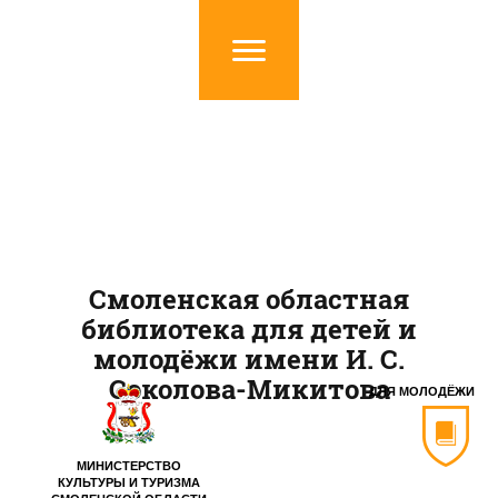
Смоленская областная
библиотека для детей и
молодёжи имени И. С.
Соколова-Микитова
ДЛЯ МОЛОДЁЖИ
МИНИСТЕРСТВО
КУЛЬТУРЫ И ТУРИЗМА