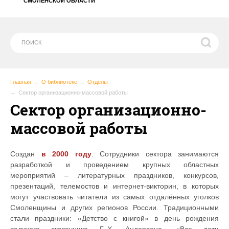
СМОЛЕНСКОЙ ОБЛАСТИ
Главная
О библиотеке
Отделы
Сектор организационно-массовой работы
Сектор организационно-
массовой работы
Создан
в 2000 году
. Сотрудники сектора занимаются
разработкой и проведением крупных областных
мероприятий – литературных праздников, конкурсов,
презентаций, телемостов и интернет-викторин, в которых
могут участвовать читатели из самых отдалённых уголков
Смоленщины и других регионов России. Традиционными
стали праздники: «Детство с книгой» в день рождения
великого сказочника Г.-Х. Андерсена, «Все дети