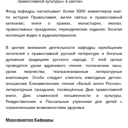
православной культуры» в школах.
Фонд кафедры насчитывает более 3000 экземпляров книг:
по истории Православия; жития святых и православный
катехизис; книги о храмах, монастырях, иконах,
православных праздниках; периодические издания; богатая
коллекция видео и аудиоматериалов.
В центре внимания деятельности кафедры приобщение
читателей к православной русской литературе и богатым
духовным традициям русского народа. С этой целью
проводятся уроки вдумчивого чтения, поэтические часы,
уроки творчества, театрализованные литературные
композиции. Особо следует отметить ежегодные детско-
юношеские Елизаветинские чтения «Белый ангел России»,
литературные праздники, посвящённые Дню православной
книги, Дню славянской письменности и культуры,
Рождественские и Пасхальные утренники для детей с
ограниченными возможностями здоровья.
Мероприятия Кафедры