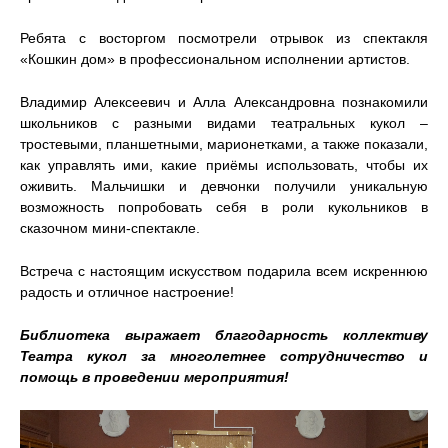
Ребята с восторгом посмотрели отрывок из спектакля
«Кошкин дом» в профессиональном исполнении артистов.
Владимир Алексеевич и Алла Александровна познакомили
школьников с разными видами театральных кукол –
тростевыми, планшетными, марионетками, а также показали,
как управлять ими, какие приёмы использовать, чтобы их
оживить. Мальчишки и девчонки получили уникальную
возможность попробовать себя в роли кукольников в
сказочном мини-спектакле.
Встреча с настоящим искусством подарила всем искреннюю
радость и отличное настроение!
Библиотека выражает благодарность коллективу
Театра кукол за многолетнее сотрудничество и
помощь в проведении мероприятия!