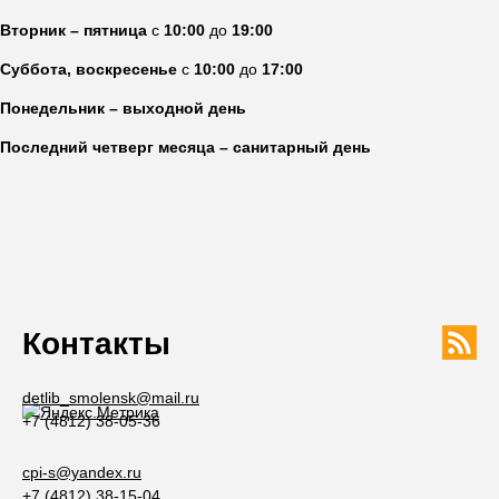
Вторник – пятница
с
10:00
до
19:00
Суббота, воскресенье
с
10:00
до
17:00
Понедельник – выходной день
Последний четверг месяца – санитарный день
Контакты
detlib_smolensk@mail.ru
+7 (4812) 38-05-36
cpi-s@yandex.ru
+7 (4812) 38-15-04