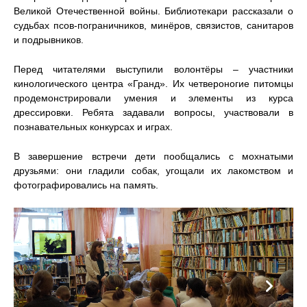
Великой Отечественной войны. Библиотекари рассказали о
судьбах псов-пограничников, минёров, связистов, санитаров
и подрывников.
Перед читателями выступили волонтёры – участники
кинологического центра «Гранд». Их четвероногие питомцы
продемонстрировали умения и элементы из курса
дрессировки. Ребята задавали вопросы, участвовали в
познавательных конкурсах и играх.
В завершение встречи дети пообщались с мохнатыми
друзьями: они гладили собак, угощали их лакомством и
фотографировались на память.