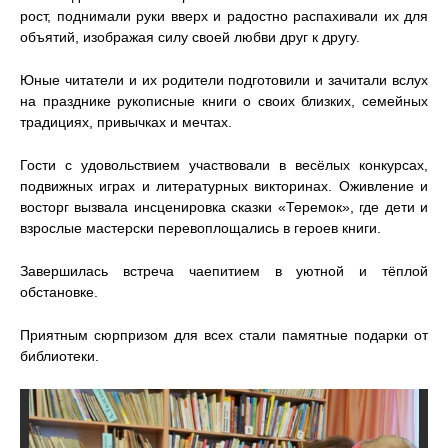
рост, поднимали руки вверх и радостно распахивали их для
объятий, изображая силу своей любви друг к другу.
Юные читатели и их родители подготовили и зачитали вслух
на празднике рукописные книги о своих близких, семейных
традициях, привычках и мечтах.
Гости с удовольствием участвовали в весёлых конкурсах,
подвижных играх и литературных викторинах. Оживление и
восторг вызвала инсценировка сказки «Теремок», где дети и
взрослые мастерски перевоплощались в героев книги.
Завершилась встреча чаепитием в уютной и тёплой
обстановке.
Приятным сюрпризом для всех стали памятные подарки от
библиотеки.