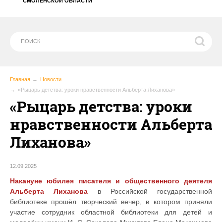
СМОЛЕНСКОЙ ОБЛАСТИ
Главная
Новости
«Рыцарь детства: уроки нравственности Альберта Лиханова»
«Рыцарь детства: уроки
нравственности Альберта
Лиханова»
12.09.2025
Накануне юбилея писателя и общественного деятеля
Альберта Лиханова
в Российской государственной
библиотеке прошёл творческий вечер, в котором приняли
участие сотрудник областной библиотеки для детей и