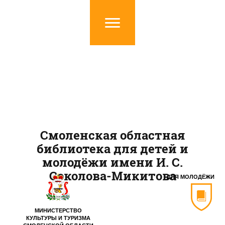
Смоленская областная
библиотека для детей и
молодёжи имени И. С.
Соколова-Микитова
ДЛЯ МОЛОДЁЖИ
МИНИСТЕРСТВО
КУЛЬТУРЫ И ТУРИЗМА