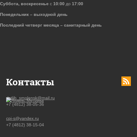
Суббота, воскресенье
с
10:00
до
17:00
Понедельник – выходной день
Последний четверг месяца – санитарный день
Контакты
detlib_smolensk@mail.ru
+7 (4812) 38-05-36
cpi-s@yandex.ru
+7 (4812) 38-15-04