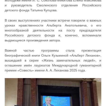
молодёжи имени И. С. Соколова-Микитова Елена Максимова
и руководитель Смоленского отделения Российского
детского фонда Татьяна Купцова.
В своих выступлениях участники встречи говорили о важных
уроках нравственности Альберта Анатольевича, о его
многообразной деятельности на посту председателя
Российского детского фонда и, конечно, вспоминали
выдающиеся произведения автора.
Важной частью программы стала презентация
биографической книги Ольги Кузьминой «Альберт Лиханов»,
вышедшей в серии «Жизнь замечательных людей», и
оглашение имён лауреатов Международной гуманитарной
премии «Совесть» имени А. А. Лиханова 2025 года.