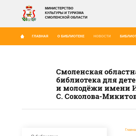
МИНИСТЕРСТВО
КУЛЬТУРЫ И ТУРИЗМА
СМОЛЕНСКОЙ ОБЛАСТИ
ГЛАВНАЯ
О БИБЛИОТЕКЕ
НОВОСТИ
БИБЛИОТ
Смоленская областн
библиотека для дет
и молодёжи имени И
С. Соколова-Микито
Главна