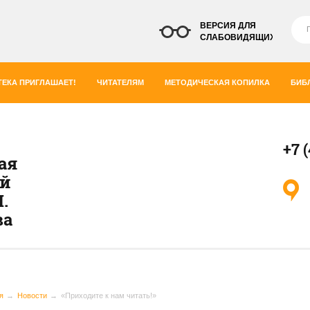
ВЕРСИЯ ДЛЯ
СЛАБОВИДЯЩИХ
ЕКА ПРИГЛАШАЕТ!
ЧИТАТЕЛЯМ
МЕТОДИЧЕСКАЯ КОПИЛКА
БИБ
+7 
ая
ей
.
ва
я
Новости
«Приходите к нам читать!»