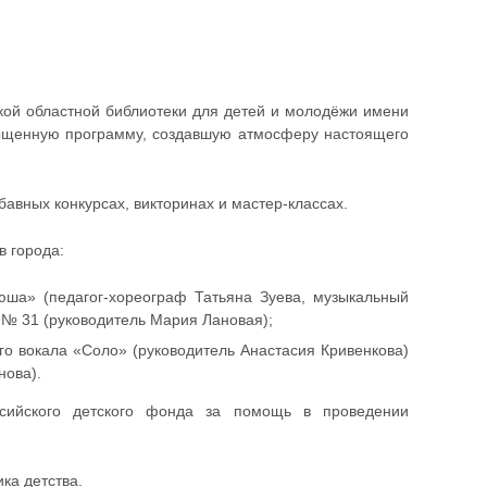
кой областной библиотеки для детей и молодёжи имени
сыщенную программу, создавшую атмосферу настоящего
бавных конкурсах, викторинах и мастер-классах.
в города:
юша» (педагог-хореограф Татьяна Зуева, музыкальный
 № 31 (руководитель Мария Лановая);
го вокала «Соло» (руководитель Анастасия Кривенкова)
нова).
сийского детского фонда за помощь в проведении
ка детства.