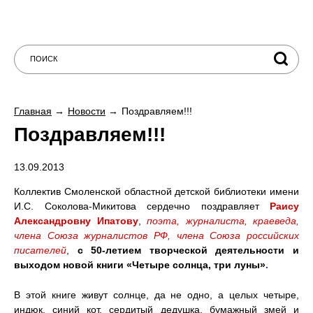
Главная
Новости
Поздравляем!!!
Поздравляем!!!
13.09.2013
Коллектив Смоленской областной детской библиотеки имени
И.С. Соколова-Микитова сердечно поздравляет
Раису
Александровну Ипатову
,
поэта, журналиста, краеведа,
члена Союза журналистов РФ, члена Союза российских
писателей
,
с 50-летием творческой деятельности и
выходом новой книги «Четыре солнца, три луны»
.
В этой книге живут солнце, да не одно, а целых четыре,
индюк, синий кот, сердитый дедушка, бумажный змей и