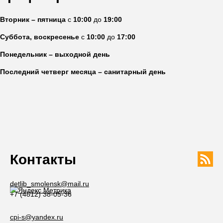
Вторник – пятница
с
10:00
до
19:00
Суббота, воскресенье
с
10:00
до
17:00
Понедельник – выходной день
Последний четверг месяца – санитарный день
Контакты
detlib_smolensk@mail.ru
+7 (4812) 38-05-36
cpi-s@yandex.ru