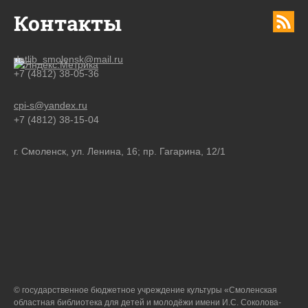
Контакты
detlib_smolensk@mail.ru
+7 (4812) 38-05-36
cpi-s@yandex.ru
+7 (4812) 38-15-04
г. Смоленск, ул. Ленина, 16; пр. Гагарина, 12/1
© государственное бюджетное учреждение культуры «Смоленская
областная библиотека для детей и молодёжи имени И.С. Соколова-