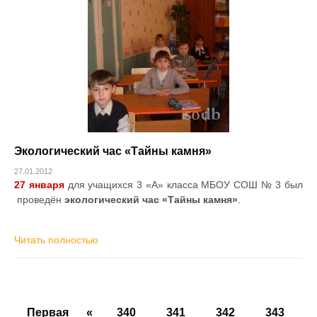
Экологический час «Тайны камня»
27.01.2012
27 января
для учащихся 3 «А» класса МБОУ СОШ № 3 был
проведён
экологический час «Тайны камня»
.
Читать полностью
Первая
«
340
341
342
343