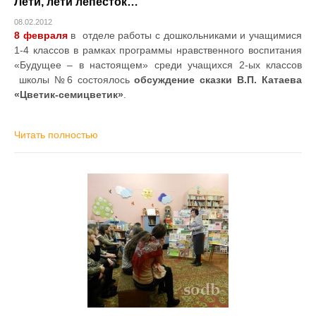
Лети, лети лепесток…
08.02.2012
8 февраля
в отделе работы с дошкольниками и учащимися
1-4 классов в рамках программы нравственного воспитания
«Будущее – в настоящем» среди учащихся 2-ых классов
школы №6 состоялось
обсуждение сказки В.П. Катаева
«Цветик-семицветик»
.
Читать полностью