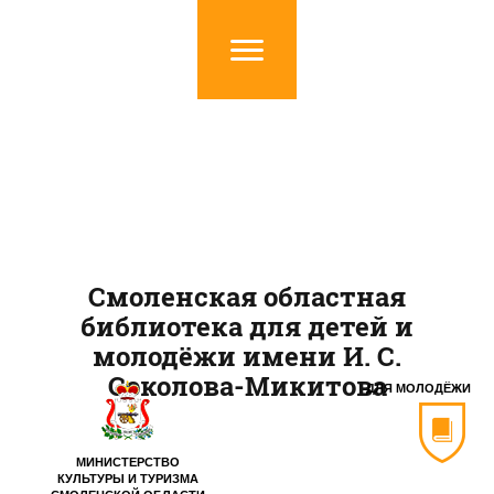
Смоленская областная
библиотека для детей и
молодёжи имени И. С.
Соколова-Микитова
ДЛЯ МОЛОДЁЖИ
МИНИСТЕРСТВО
КУЛЬТУРЫ И ТУРИЗМА