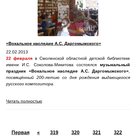
«Вокальное наследие А.С. Даргомыжского»
22.02.2013
22 февраля
в
Смоленской областной детской библиотеке
имени И.С. Соколова-Микитова состоялся
музыкальный
праздник «Вокальное наследие А.С. Даргомыжского»
,
посвящённый 200-летию со дня рождения выдающегося
русского композитора.
Читать полностью
Первая
«
319
320
321
322