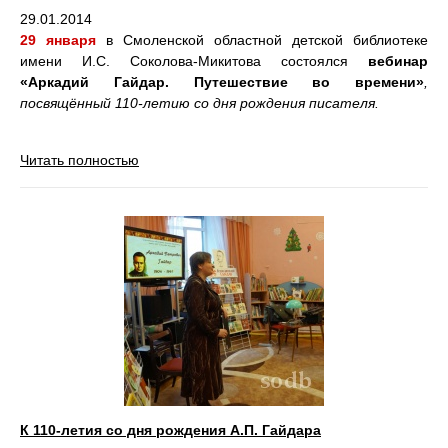
29.01.2014
29 января
в Смоленской областной детской библиотеке
имени И.С. Соколова-Микитова состоялся
вебинар
«Аркадий Гайдар. Путешествие во времени»
,
посвящённый 110-летию со дня рождения писателя.
Читать полностью
К 110-летия со дня рождения А.П. Гайдара