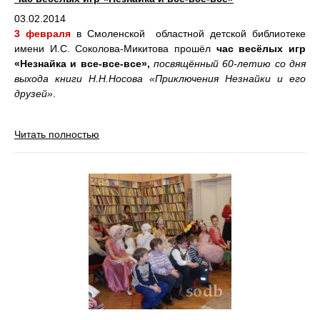
03.02.2014
3 февраля
в Смоленской областной детской библиотеке
имени И.С. Соколова-Микитова прошёл
час весёлых игр
«Незнайка и все-все-все»,
посвящённый 60-летию со дня
выхода книги Н.Н.Носова «Приключения Незнайки и его
друзей»
.
Читать полностью