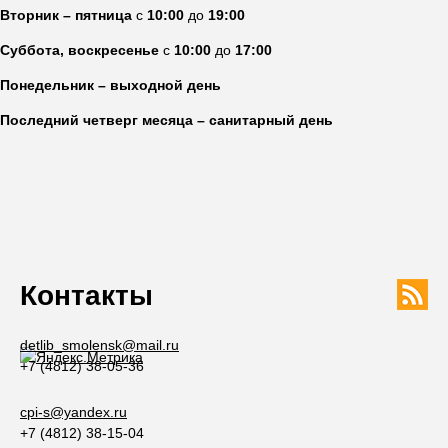
Вторник – пятница
с
10:00
до
19:00
Суббота, воскресенье
с
10:00
до
17:00
Понедельник – выходной день
Последний четверг месяца – санитарный день
Контакты
detlib_smolensk@mail.ru
+7 (4812) 38-05-36
cpi-s@yandex.ru
+7 (4812) 38-15-04