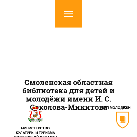
Смоленская областная
библиотека для детей и
молодёжи имени И. С.
Соколова-Микитова
ДЛЯ МОЛОДЁЖИ
МИНИСТЕРСТВО
КУЛЬТУРЫ И ТУРИЗМА