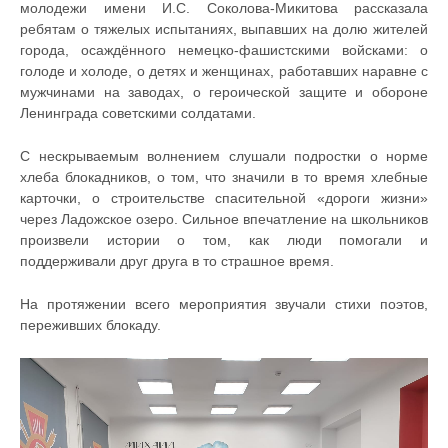
молодежи имени И.С. Соколова-Микитова рассказала
ребятам о тяжелых испытаниях, выпавших на долю жителей
города, осаждённого немецко-фашистскими войсками: о
голоде и холоде, о детях и женщинах, работавших наравне с
мужчинами на заводах, о героической защите и обороне
Ленинграда советскими солдатами.
С нескрываемым волнением слушали подростки о норме
хлеба блокадников, о том, что значили в то время хлебные
карточки, о строительстве спасительной «дороги жизни»
через Ладожское озеро. Сильное впечатление на школьников
произвели истории о том, как люди помогали и
поддерживали друг друга в то страшное время.
На протяжении всего мероприятия звучали стихи поэтов,
переживших блокаду.