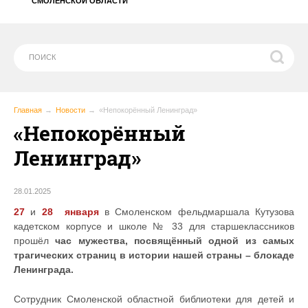
СМОЛЕНСКОЙ ОБЛАСТИ
Главная
Новости
«Непокорённый Ленинград»
«Непокорённый
Ленинград»
28.01.2025
27
и
28 января
в Смоленском фельдмаршала Кутузова
кадетском корпусе и школе № 33 для старшеклассников
прошёл
час мужества, посвящённый одной из самых
трагических страниц в истории нашей страны – блокаде
Ленинграда
.
Сотрудник Смоленской областной библиотеки для детей и