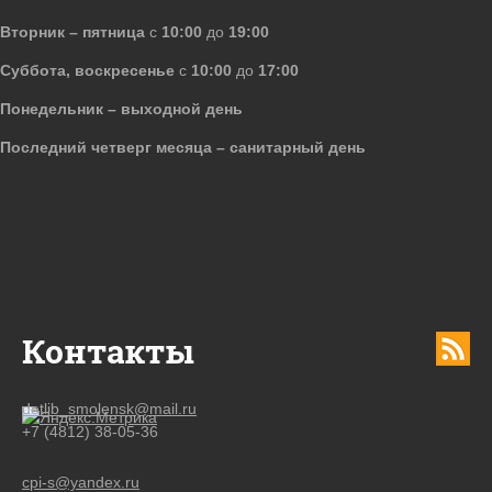
Вторник – пятница
с
10:00
до
19:00
Суббота, воскресенье
с
10:00
до
17:00
Понедельник – выходной день
Последний четверг месяца – санитарный день
Контакты
detlib_smolensk@mail.ru
+7 (4812) 38-05-36
cpi-s@yandex.ru