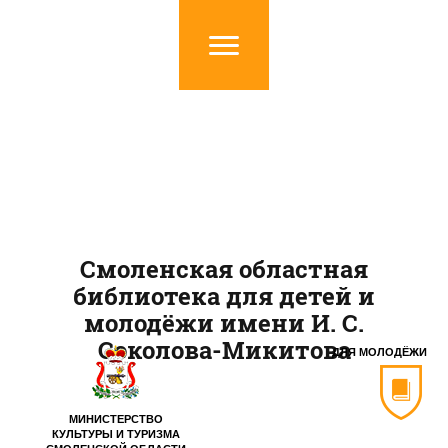
Смоленская областная
библиотека для детей и
молодёжи имени И. С.
Соколова-Микитова
ДЛЯ МОЛОДЁЖИ
МИНИСТЕРСТВО
КУЛЬТУРЫ И ТУРИЗМА