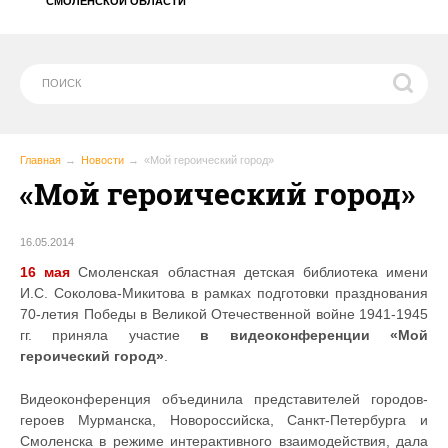
СМОЛЕНСКОЙ ОБЛАСТИ
Главная
Новости
«Мой героический город»
«Мой героический город»
16.05.2014
16 мая
Смоленская областная детская библиотека имени
И.С. Соколова-Микитова в рамках подготовки празднования
70-летия Победы в Великой Отечественной войне 1941-1945
гг. приняла участие
в видеоконференции «Мой
героический город»
.
Видеоконференция объединила представителей городов-
героев Мурманска, Новороссийска, Санкт-Петербурга и
Смоленска в режиме интерактивного взаимодействия, дала