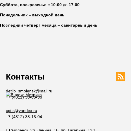
Суббота, воскресенье
с
10:00
до
17:00
Понедельник – выходной день
Последний четверг месяца – санитарный день
Контакты
detlib_smolensk@mail.ru
+7 (4812) 38-05-36
cpi-s@yandex.ru
+7 (4812) 38-15-04
г. Смоленск, ул. Ленина, 16; пр. Гагарина, 12/1