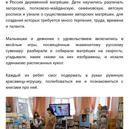
в России деревянной матрёшки. Дети научились различать
загорскую, полховско-майданскую, семёновскую, вятскую
росписи и узнали о существовании авторских матрёшек, для
создания которых требуется много терпения, труда, времени
и таланта.
Мальчишки и девчонки с удовольствием включились в
весёлые игры, посвящённые знаменитому русскому
сувениру: разбирали и собирали матрёшек на скорость;
угадывали, какие сказки на них изображены, и искали
одинаково расписанных кукол.
Каждый из ребят смог подержать в руках румяную
красавицу-игрушку, полюбоваться ею и познакомиться с
книгами про неё.