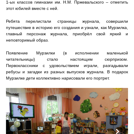
1-ых классов гимназии им. Н.М. Пржевальского – отметить
этот юбилей вместе с ней.
Ребята перелистали страницы журнала, совершили
путешествие в историю его создания и узнали, как Мурзилка,
главный персонаж журнала, приобрёл свой яркий и
неповторимый образ.
Появление Мурзилки (в исполнении маленькой
читательницы) стало настоящим сюрпризом.
Первоклассники с удовольствием играли, разгадывали
ребусы и загадки из разных выпусков журнала. В подарок
Мурзилке дети коллективно нарисовали его портрет.