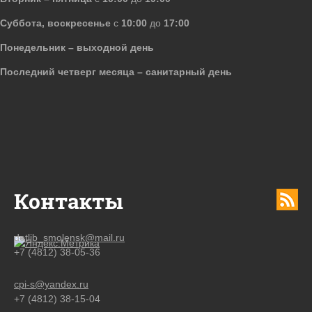
Суббота, воскресенье
с
10:00
до
17:00
Понедельник – выходной день
Последний четверг месяца – санитарный день
Контакты
detlib_smolensk@mail.ru
+7 (4812) 38-05-36
cpi-s@yandex.ru
+7 (4812) 38-15-04