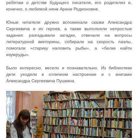
ребятам о детстве будущего писателя, его родителях и,
конечно, о любимой няне Арине Родионовне.
Юные читатели дружно вспоминали сказки Александра
Сергеевича и их героев, а также выполняли непростые
задания: разгадывали загадки, отвечали на вопросы
литературной викторины, собирали на скорость пазлы,
помогали «старику наловить рыбы», а «белке найти
изумруды».
Было интересно, весело и познавательно. Из библиотеки
дети уходили в отличном настроении и с книгами
Александра Сергеевича Пушкина.