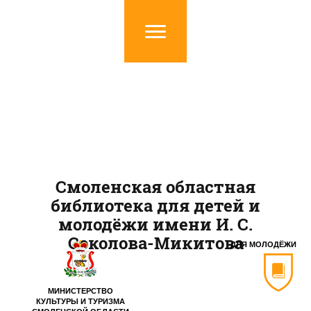
Смоленская областная
библиотека для детей и
молодёжи имени И. С.
Соколова-Микитова
ДЛЯ МОЛОДЁЖИ
МИНИСТЕРСТВО
КУЛЬТУРЫ И ТУРИЗМА