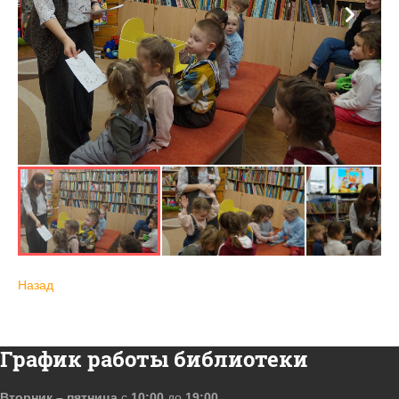
Назад
График работы библиотеки
Вторник – пятница
с
10:00
до
19:00