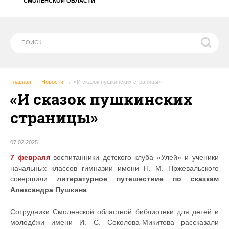
СМОЛЕНСКОЙ ОБЛАСТИ
Главная
Новости
«И сказок пушкинских страницы»
«И сказок пушкинских
страницы»
07.02.2025
7 февраля
воспитанники детского клуба «Улей» и ученики
начальных классов гимназии имени Н. М. Пржевальского
совершили
литературное путешествие по сказкам
Александра Пушкина
.
Сотрудники Смоленской областной библиотеки для детей и
молодёжи имени И. С. Соколова-Микитова рассказали