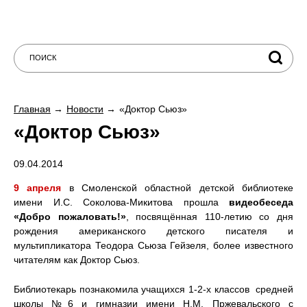
Главная
Новости
«Доктор Сьюз»
«Доктор Сьюз»
09.04.2014
9 апреля
в Смоленской областной детской библиотеке
имени И.С. Соколова-Микитова прошла
видеобеседа
«Добро пожаловать!»
, посвящённая 110-летию со дня
рождения американского детского писателя и
мультипликатора Теодора Сьюза Гейзеля, более известного
читателям как Доктор Сьюз.
Библиотекарь познакомила учащихся 1-2-х классов средней
школы №6 и гимназии имени Н.М. Пржевальского с