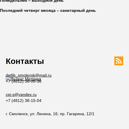
Понедельник – выходной день
Последний четверг месяца – санитарный день
Контакты
detlib_smolensk@mail.ru
+7 (4812) 38-05-36
cpi-s@yandex.ru
+7 (4812) 38-15-04
г. Смоленск, ул. Ленина, 16; пр. Гагарина, 12/1