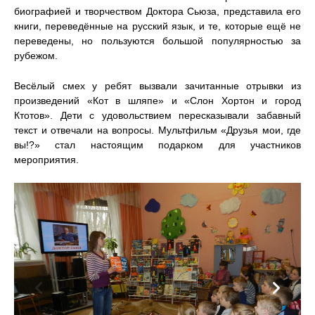
биографией и творчеством Доктора Сьюза, представила его
книги, переведённые на русский язык, и те, которые ещё не
переведены, но пользуются большой популярностью за
рубежом.
Весёлый смех у ребят вызвали зачитанные отрывки из
произведений «Кот в шляпе» и «Слон Хортон и город
Ктотов». Дети с удовольствием пересказывали забавный
текст и отвечали на вопросы. Мультфильм «Друзья мои, где
вы!?» стал настоящим подарком для участников
мероприятия.