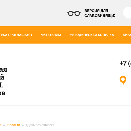
ВЕРСИЯ ДЛЯ
СЛАБОВИДЯЩИХ
ЕКА ПРИГЛАШАЕТ!
ЧИТАТЕЛЯМ
МЕТОДИЧЕСКАЯ КОПИЛКА
БИБ
+7 
ая
ей
.
ва
я
Новости
«День без ошибок»