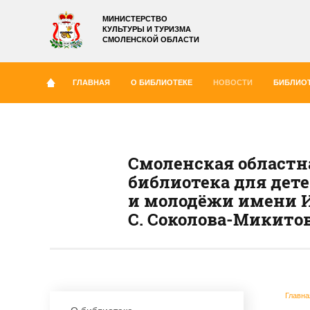
МИНИСТЕРСТВО
КУЛЬТУРЫ И ТУРИЗМА
СМОЛЕНСКОЙ ОБЛАСТИ
ГЛАВНАЯ
О БИБЛИОТЕКЕ
НОВОСТИ
БИБЛИОТ
Смоленская областн
библиотека для дет
и молодёжи имени И
С. Соколова-Микито
Главна