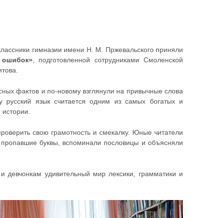
классники гимназии имени Н. М. Пржевальского приняли
 ошибок»
, подготовленной сотрудниками Смоленской
итова.
есных фактов и по-новому взглянули на привычные слова
у русский язык считается одним из самых богатых и
 истории.
роверить свою грамотность и смекалку. Юные читатели
и пропавшие буквы, вспоминали пословицы и объясняли
и девчонкам удивительный мир лексики, грамматики и