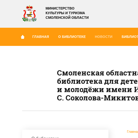
МИНИСТЕРСТВО
КУЛЬТУРЫ И ТУРИЗМА
СМОЛЕНСКОЙ ОБЛАСТИ
ГЛАВНАЯ
О БИБЛИОТЕКЕ
НОВОСТИ
БИБЛИОТ
Смоленская областн
библиотека для дет
и молодёжи имени И
С. Соколова-Микито
Главна