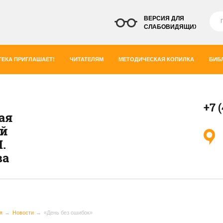
ВЕРСИЯ ДЛЯ
СЛАБОВИДЯЩИХ
ЕКА ПРИГЛАШАЕТ!
ЧИТАТЕЛЯМ
МЕТОДИЧЕСКАЯ КОПИЛКА
БИБ
+7 
ая
ей
.
ва
я
Новости
«День без ошибок»