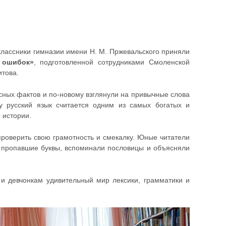
классники гимназии имени Н. М. Пржевальского приняли
 ошибок»
, подготовленной сотрудниками Смоленской
итова.
есных фактов и по-новому взглянули на привычные слова
у русский язык считается одним из самых богатых и
 истории.
роверить свою грамотность и смекалку. Юные читатели
и пропавшие буквы, вспоминали пословицы и объясняли
и девчонкам удивительный мир лексики, грамматики и