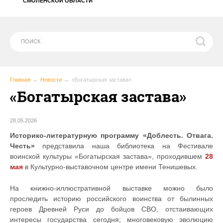
СМОЛЕНСКОЙ ОБЛАСТИ
Главная
Новости
«Богатырская застава»
«Богатырская застава»
28.05.2026
Историко-литературную программу «Доблесть. Отвага.
Честь»
представила наша библиотека на Фестивале
воинской культуры «Богатырская застава», проходившем
28
мая
в Культурно-выставочном центре имени Тенишевых.
На книжно-иллюстративной выставке можно было
проследить историю российского воинства от былинных
героев Древней Руси до бойцов СВО, отстаивающих
интересы государства сегодня; многовековую эволюцию