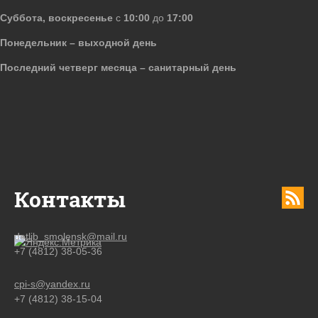
Суббота, воскресенье
с
10:00
до
17:00
Понедельник – выходной день
Последний четверг месяца – санитарный день
Контакты
detlib_smolensk@mail.ru
+7 (4812) 38-05-36
cpi-s@yandex.ru
+7 (4812) 38-15-04