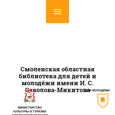
Смоленская областная
библиотека для детей и
молодёжи имени И. С.
Соколова-Микитова
ДЛЯ МОЛОДЁЖИ
МИНИСТЕРСТВО
КУЛЬТУРЫ И ТУРИЗМА