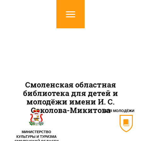
Смоленская областная
библиотека для детей и
молодёжи имени И. С.
Соколова-Микитова
ДЛЯ МОЛОДЁЖИ
МИНИСТЕРСТВО
КУЛЬТУРЫ И ТУРИЗМА