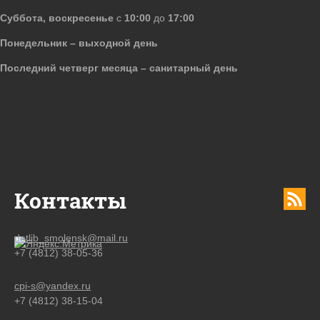
Суббота, воскресенье
с
10:00
до
17:00
Понедельник – выходной день
Последний четверг месяца – санитарный день
Контакты
detlib_smolensk@mail.ru
+7 (4812) 38-05-36
cpi-s@yandex.ru
+7 (4812) 38-15-04