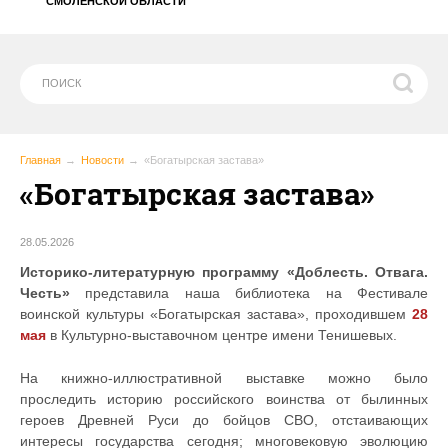
СМОЛЕНСКОЙ ОБЛАСТИ
Главная
Новости
«Богатырская застава»
«Богатырская застава»
28.05.2026
Историко-литературную программу «Доблесть. Отвага.
Честь»
представила наша библиотека на Фестивале
воинской культуры «Богатырская застава», проходившем
28
мая
в Культурно-выставочном центре имени Тенишевых.
На книжно-иллюстративной выставке можно было
проследить историю российского воинства от былинных
героев Древней Руси до бойцов СВО, отстаивающих
интересы государства сегодня; многовековую эволюцию