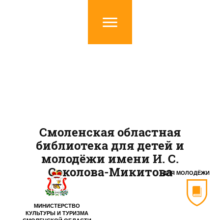
Смоленская областная
библиотека для детей и
молодёжи имени И. С.
Соколова-Микитова
ДЛЯ МОЛОДЁЖИ
МИНИСТЕРСТВО
КУЛЬТУРЫ И ТУРИЗМА