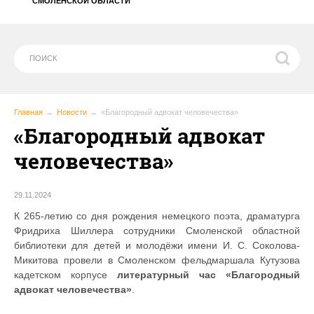
СМОЛЕНСКОЙ ОБЛАСТИ
Главная
Новости
«Благородный адвокат человечества»
«Благородный адвокат
человечества»
29.11.2024
К 265-летию со дня рождения немецкого поэта, драматурга
Фридриха Шиллера сотрудники Смоленской областной
библиотеки для детей и молодёжи имени И. С. Соколова-
Микитова провели в Смоленском фельдмаршала Кутузова
кадетском корпусе
литературный час «Благородный
адвокат человечества»
.