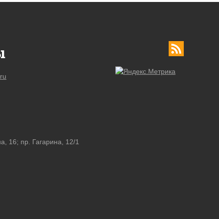
ы
ru
а, 16; пр. Гагарина, 12/1