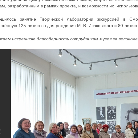
ам, разработанным в рамках проекта, и возможности их использов
ршилось занятие Творческой лаборатории экскурсией в Смо
ящённую 125-летию со дня рождения М. В. Исаковского и 80-летию
жаем искреннюю благодарность сотрудникам музея за великоле