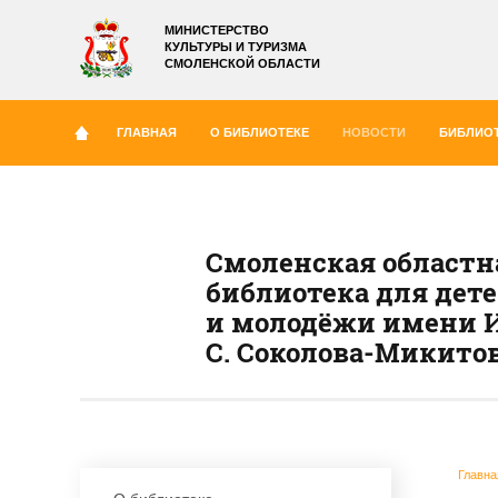
МИНИСТЕРСТВО
КУЛЬТУРЫ И ТУРИЗМА
СМОЛЕНСКОЙ ОБЛАСТИ
ГЛАВНАЯ
О БИБЛИОТЕКЕ
НОВОСТИ
БИБЛИОТ
Смоленская областн
библиотека для дет
и молодёжи имени И
С. Соколова-Микито
Главна