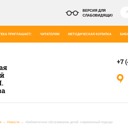
ВЕРСИЯ ДЛЯ
СЛАБОВИДЯЩИХ
ЕКА ПРИГЛАШАЕТ!
ЧИТАТЕЛЯМ
МЕТОДИЧЕСКАЯ КОПИЛКА
БИБ
+7 
ая
ей
.
ва
я
Новости
«Библиотечное обслуживание детей: современный подход»