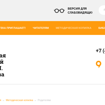
ВЕРСИЯ ДЛЯ
СЛАБОВИДЯЩИХ
ЕКА ПРИГЛАШАЕТ!
ЧИТАТЕЛЯМ
МЕТОДИЧЕСКАЯ КОПИЛКА
БИБ
+7 
ая
ей
.
ва
я
Методическая копилка
Родителям