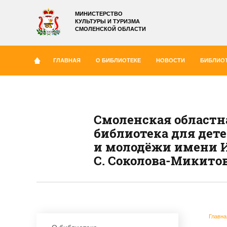
МИНИСТЕРСТВО
КУЛЬТУРЫ И ТУРИЗМА
СМОЛЕНСКОЙ ОБЛАСТИ
ГЛАВНАЯ
О БИБЛИОТЕКЕ
НОВОСТИ
БИБЛИОТ
Смоленская областн
библиотека для дет
и молодёжи имени И
С. Соколова-Микито
Главна