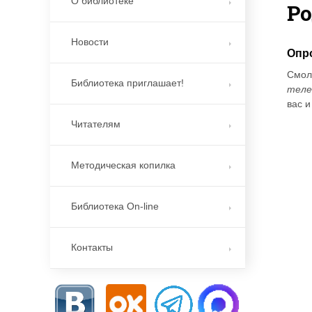
О библиотеке
Р
Новости
Опр
Смол
Библиотека приглашает!
теле
вас и
Читателям
Методическая копилка
Библиотека On-line
Контакты