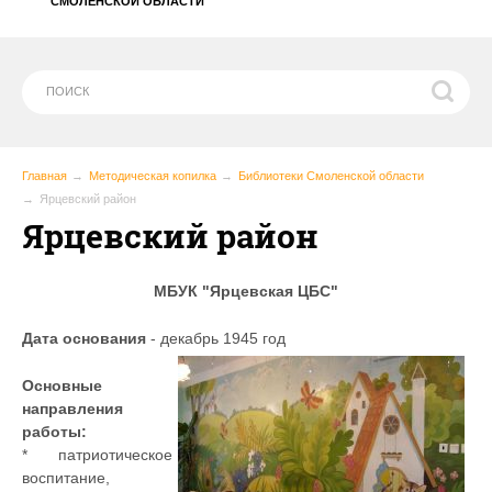
СМОЛЕНСКОЙ ОБЛАСТИ
Главная
Методическая копилка
Библиотеки Смоленской области
Ярцевский район
Ярцевский район
МБУК "Ярцевская ЦБС"
Дата основания
- декабрь 1945 год
Основные
направления
работы:
* патриотическое
воспитание,