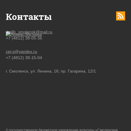
Контакты
detlib_smolensk@mail.ru
+7 (4812) 38-05-36
cpi-s@yandex.ru
+7 (4812) 38-15-04
г. Смоленск, ул. Ленина, 16; пр. Гагарина, 12/1
© государственное бюджетное учреждение культуры «Смоленская