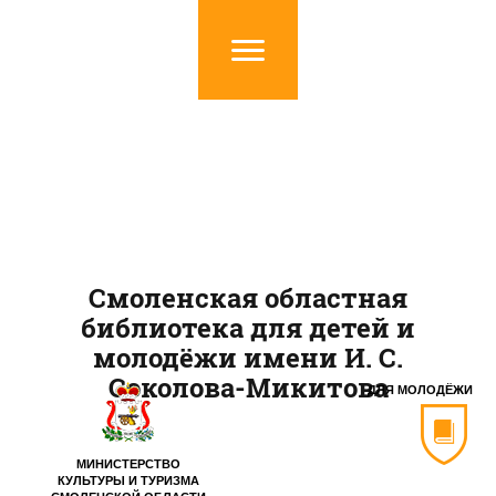
Смоленская областная
библиотека для детей и
молодёжи имени И. С.
Соколова-Микитова
ДЛЯ МОЛОДЁЖИ
МИНИСТЕРСТВО
КУЛЬТУРЫ И ТУРИЗМА