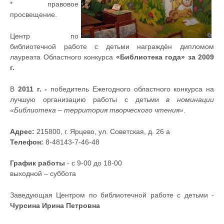
* правовое
просвещение.
Центр по
библиотечной работе с детьми награждён дипломом
лауреата Областного конкурса
«Библиотека года» за 2009
г.
В
2011 г. -
победитель Ежегодного областного конкурса на
лучшую организацию работы с детьми
в номинации
«Библиотека – территория творческого чтения»
.
Адрес:
215800, г. Ярцево, ул. Советская, д. 26 а
Телефон:
8-48143-7-46-48
График работы
- с 9-00 до 18-00
выходной – суббота
Заведующая Центром по библиотечной работе с детьми -
Чурсина Ирина Петровна