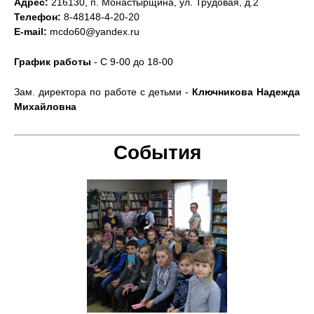
Адрес:
216130, п. Монастырщина, ул. Трудовая, д.2
Телефон:
8-48148-4-20-20
E-mail:
mcdo60@yandex.ru
График работы
- С 9-00 до 18-00
Зам. директора по работе с детьми -
Ключникова Надежда
Михайловна
События