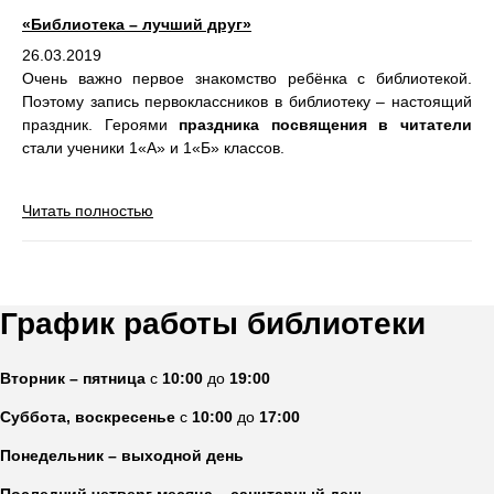
«Библиотека – лучший друг»
26.03.2019
Очень важно первое знакомство ребёнка с библиотекой.
Поэтому запись первоклассников в библиотеку – настоящий
праздник. Героями
праздника посвящения в читатели
стали ученики 1«А» и 1«Б» классов.
Читать полностью
График работы библиотеки
Вторник – пятница
с
10:00
до
19:00
Суббота, воскресенье
с
10:00
до
17:00
Понедельник – выходной день
Последний четверг месяца – санитарный день