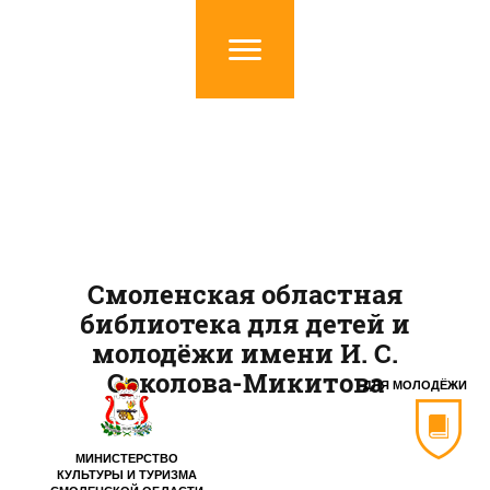
Смоленская областная
библиотека для детей и
молодёжи имени И. С.
Соколова-Микитова
ДЛЯ МОЛОДЁЖИ
МИНИСТЕРСТВО
КУЛЬТУРЫ И ТУРИЗМА