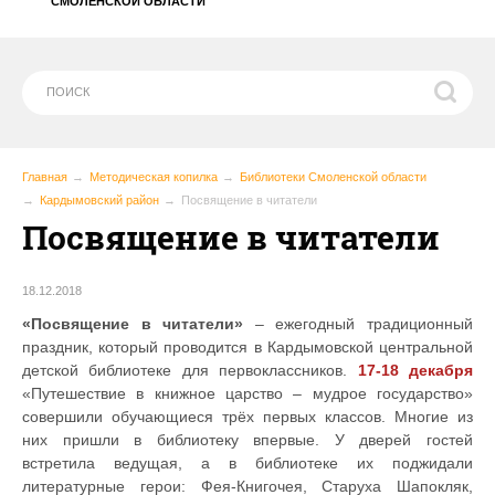
СМОЛЕНСКОЙ ОБЛАСТИ
Главная
Методическая копилка
Библиотеки Смоленской области
Кардымовский район
Посвящение в читатели
Посвящение в читатели
18.12.2018
«Посвящение в читатели»
– ежегодный традиционный
праздник, который проводится в Кардымовской центральной
детской библиотеке для первоклассников.
17-18 декабря
«Путешествие в книжное царство – мудрое государство»
совершили обучающиеся трёх первых классов. Многие из
них пришли в библиотеку впервые. У дверей гостей
встретила ведущая, а в библиотеке их поджидали
литературные герои: Фея-Книгочея, Старуха Шапокляк,