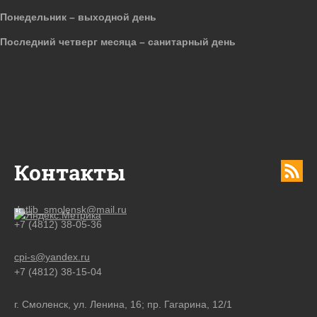
Понедельник – выходной день
Последний четверг месяца – санитарный день
Контакты
detlib_smolensk@mail.ru
+7 (4812) 38-05-36
cpi-s@yandex.ru
+7 (4812) 38-15-04
г. Смоленск, ул. Ленина, 16; пр. Гагарина, 12/1