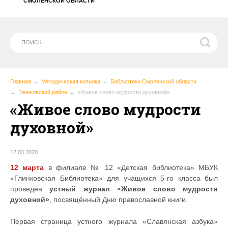
СМОЛЕНСКОЙ ОБЛАСТИ
Главная
Методическая копилка
Библиотеки Смоленской области
Глинковский район
«Живое слово мудрости духовной»
«Живое слово мудрости
духовной»
12.03.2020
12 марта
в филиале № 12 «Детская библиотека» МБУК
«Глинковская Библиотека» для учащихся 5-го класса был
проведён
устный журнал «Живое слово мудрости
духовной»
, посвящённый Дню православной книги.
Первая страница устного журнала «Славянская азбука»