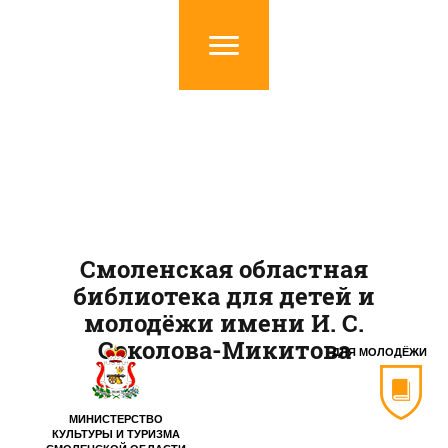
Смоленская областная
библиотека для детей и
молодёжи имени И. С.
Соколова-Микитова
ДЛЯ МОЛОДЁЖИ
МИНИСТЕРСТВО
КУЛЬТУРЫ И ТУРИЗМА