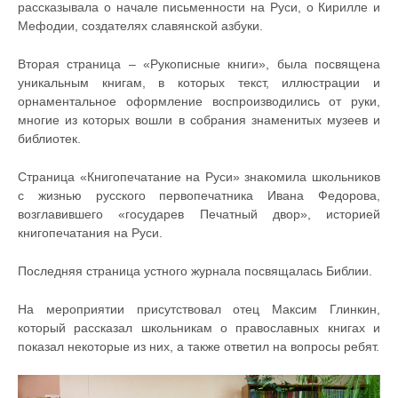
рассказывала о начале письменности на Руси, о Кирилле и
Мефодии, создателях славянской азбуки.
Вторая страница – «Рукописные книги», была посвящена
уникальным книгам, в которых текст, иллюстрации и
орнаментальное оформление воспроизводились от руки,
многие из которых вошли в собрания знаменитых музеев и
библиотек.
Страница «Книгопечатание на Руси» знакомила школьников
с жизнью русского первопечатника Ивана Федорова,
возглавившего «государев Печатный двор», историей
книгопечатания на Руси.
Последняя страница устного журнала посвящалась Библии.
На мероприятии присутствовал отец Максим Глинкин,
который рассказал школьникам о православных книгах и
показал некоторые из них, а также ответил на вопросы ребят.