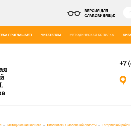
ВЕРСИЯ ДЛЯ
СЛАБОВИДЯЩИХ
ЕКА ПРИГЛАШАЕТ!
ЧИТАТЕЛЯМ
МЕТОДИЧЕСКАЯ КОПИЛКА
БИБ
+7 
ая
ей
.
ва
я
Методическая копилка
Библиотеки Смоленской области
Гагаринский район