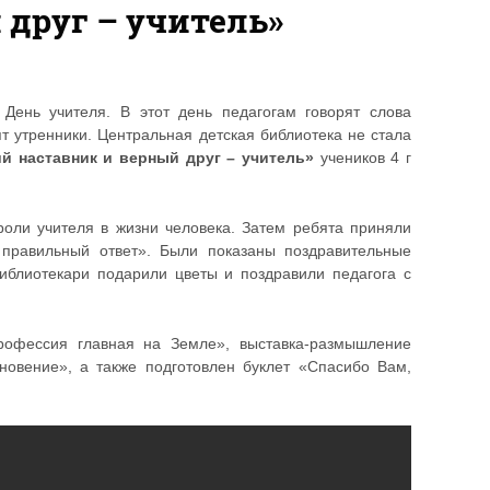
друг – учитель»
День учителя. В этот день педагогам говорят слова
ят утренники. Центральная детская библиотека не стала
 наставник и верный друг – учитель»
учеников 4 г
.
роли учителя в жизни человека. Затем ребята приняли
 правильный ответ». Были показаны поздравительные
иблиотекари подарили цветы и поздравили педагога с
рофессия главная на Земле», выставка-размышление
новение», а также подготовлен буклет «Спасибо Вам,