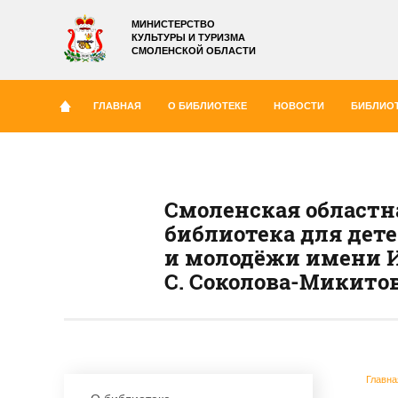
МИНИСТЕРСТВО
КУЛЬТУРЫ И ТУРИЗМА
СМОЛЕНСКОЙ ОБЛАСТИ
ГЛАВНАЯ
О БИБЛИОТЕКЕ
НОВОСТИ
БИБЛИОТ
Смоленская областн
библиотека для дет
и молодёжи имени И
С. Соколова-Микито
Главна