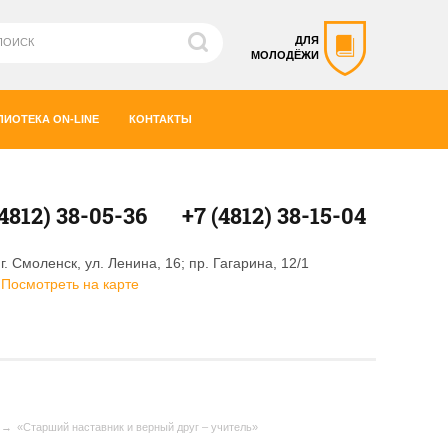
ДЛЯ
МОЛОДЁЖИ
ЛИОТЕКА ON-LINE
КОНТАКТЫ
(4812) 38-05-36
+7 (4812) 38-15-04
г. Смоленск, ул. Ленина, 16; пр. Гагарина, 12/1
Посмотреть на карте
«Старший наставник и верный друг – учитель»