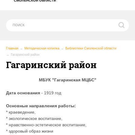
СМОЛЕНСКОЙ ОБЛАСТИ
Главная
Методическая копилка
Библиотеки Смоленской области
Гагаринский район
Гагаринский район
МБУК "Гагаринская МЦБС"
Дата основания
- 1919 год
Основные направления работы:
* краеведение,
* экологическое воспитание,
* нравственно-эстетическое воспитание,
* здоровый образ жизни