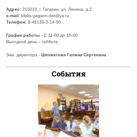
Адрес:
215010, г. Гагарин, ул. Ленина, д.2
e-mail
: biblio-gagarin-det@ya.ru
Телефон:
8-48135-3-14-90
График работы
- С 11-00 до 19-00
Выходной день – суббота
Зам. директора -
Шехватова Галина Сергеевна
События