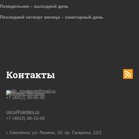
Понедельник – выходной день
Последний четверг месяца – санитарный день
Контакты
detlib_smolensk@mail.ru
+7 (4812) 38-05-36
cpi-s@yandex.ru
+7 (4812) 38-15-04
г. Смоленск, ул. Ленина, 16; пр. Гагарина, 12/1