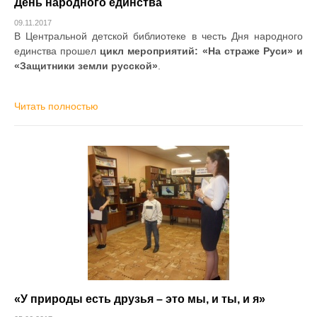
День народного единства
09.11.2017
В Центральной детской библиотеке в честь Дня народного
единства прошел
цикл мероприятий: «На страже Руси» и
«Защитники земли русской»
.
Читать полностью
«У природы есть друзья – это мы, и ты, и я»