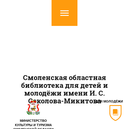
Смоленская областная
библиотека для детей и
молодёжи имени И. С.
Соколова-Микитова
ДЛЯ МОЛОДЁЖИ
МИНИСТЕРСТВО
КУЛЬТУРЫ И ТУРИЗМА