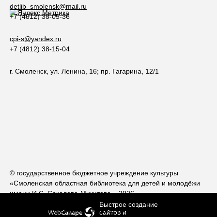
detlib_smolensk@mail.ru
+7 (4812) 38-05-36
cpi-s@yandex.ru
+7 (4812) 38-15-04
г. Смоленск, ул. Ленина, 16; пр. Гагарина, 12/1
© государственное бюджетное учреждение культуры
«Смоленская областная библиотека для детей и молодёжи
имени И.С. Соколова-Микитова», 2026
Быстрое создание
214000, г. Смоленск, ул. Ленина, 16; 214018, г. Смоленск, пр.
сайтов
и