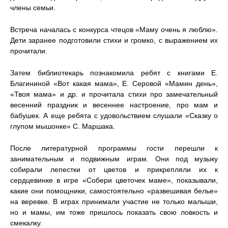
члены семьи.
Встреча началась с конкурса чтецов «Маму очень я люблю».
Дети заранее подготовили стихи и громко, с выражением их
прочитали.
Затем библиотекарь познакомила ребят с книгами Е.
Благининой «Вот какая мама», Е. Серовой «Мамин день»,
«Твоя мама» и др. и прочитала стихи про замечательный
весенний праздник и весеннее настроение, про мам и
бабушек. А еще ребята с удовольствием слушали «Сказку о
глупом мышонке» С. Маршака.
После литературной программы гости перешли к
занимательным и подвижным играм. Они под музыку
собирали лепестки от цветов и прикрепляли их к
сердцевинке в игре «Собери цветочек маме», показывали,
какие они помощники, самостоятельно «развешивая белье»
на веревке. В играх принимали участие не только малыши,
но и мамы, им тоже пришлось показать свою ловкость и
смекалку.